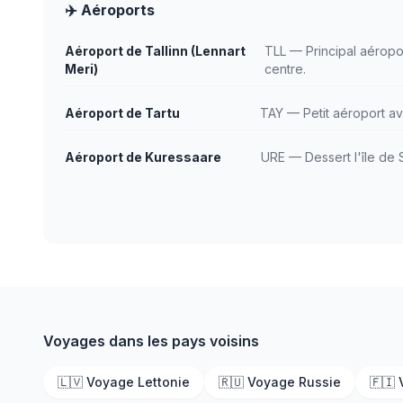
✈️ Aéroports
Aéroport de Tallinn (Lennart
TLL — Principal aéropor
Meri)
centre.
Aéroport de Tartu
TAY — Petit aéroport a
Aéroport de Kuressaare
URE — Dessert l'île de
Voyages dans les pays voisins
🇱🇻 Voyage Lettonie
🇷🇺 Voyage Russie
🇫🇮