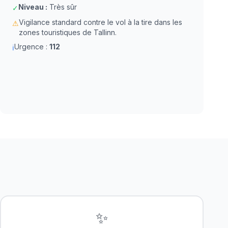
Niveau :
Très sûr
✓
Vigilance standard contre le vol à la tire dans les
⚠
zones touristiques de Tallinn.
Urgence :
112
ℹ
✨