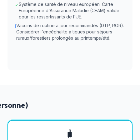
Système de santé de niveau européen. Carte
✓
Européenne d'Assurance Maladie (CEAM) valide
pour les ressortissants de l'UE.
Vaccins de routine à jour recommandés (DTP, ROR).
ℹ
Considérer l'encéphalite à tiques pour séjours
ruraux/forestiers prolongés au printemps/été.
ersonne)
🧳