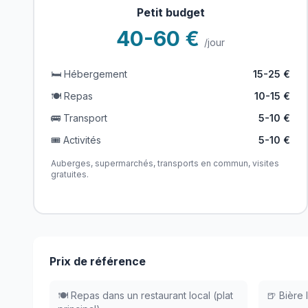
Petit budget
40-60 €
/jour
🛏️ Hébergement
15-25 €
🍽️ Repas
10-15 €
🚌 Transport
5-10 €
🎟️ Activités
5-10 €
Auberges, supermarchés, transports en commun, visites
gratuites.
Prix de référence
🍽️ Repas dans un restaurant local (plat
🍺 Bière 