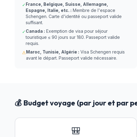
France, Belgique, Suisse, Allemagne,
✓
Espagne, Italie, etc. :
Membre de l'espace
Schengen. Carte d'identité ou passeport valide
suffisant.
Canada :
Exemption de visa pour séjour
✓
touristique ≤ 90 jours sur 180. Passeport valide
requis.
Maroc, Tunisie, Algérie :
Visa Schengen requis
⚠
avant le départ. Passeport valide nécessaire.
💰 Budget voyage (par jour et par p
🎒