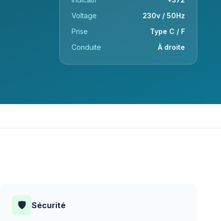
Voltage
230v / 50Hz
Prise
Type C / F
Conduite
À droite
🛡️
Sécurité