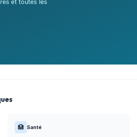
res et toutes les
ques
🏥
Santé