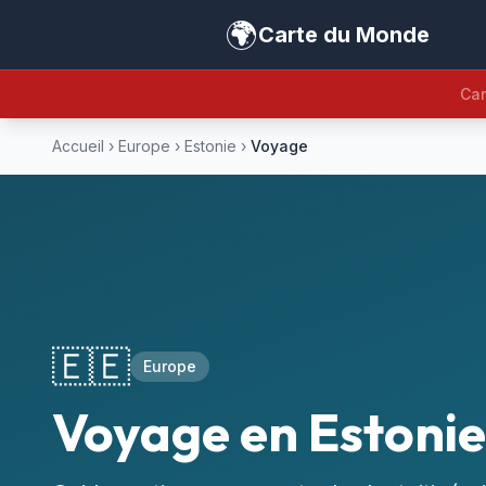
🌍
Carte du Monde
Car
Accueil
›
Europe
›
Estonie
›
Voyage
🇪🇪
Europe
Voyage en Estonie