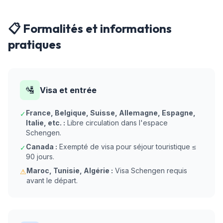
📋 Formalités et informations
pratiques
🛂
Visa et entrée
France, Belgique, Suisse, Allemagne, Espagne,
✓
Italie, etc. :
Libre circulation dans l'espace
Schengen.
Canada :
Exempté de visa pour séjour touristique ≤
✓
90 jours.
Maroc, Tunisie, Algérie :
Visa Schengen requis
⚠
avant le départ.