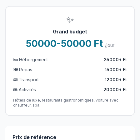
✨
Grand budget
50000-50000 Ft
/jour
🛏️ Hébergement
25000+ Ft
🍽️ Repas
15000+ Ft
🚌 Transport
12000+ Ft
🎟️ Activités
20000+ Ft
Hôtels de luxe, restaurants gastronomiques, voiture avec
chauffeur, spa.
Prix de référence