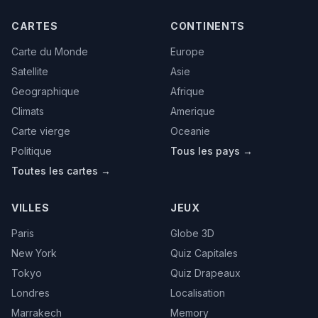
CARTES
CONTINENTS
Carte du Monde
Europe
Satellite
Asie
Geographique
Afrique
Climats
Amerique
Carte vierge
Oceanie
Politique
Tous les pays →
Toutes les cartes →
VILLES
JEUX
Paris
Globe 3D
New York
Quiz Capitales
Tokyo
Quiz Drapeaux
Londres
Localisation
Marrakech
Memory