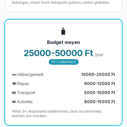
Auberges, street food, transports publics, visites gratuites.
🧳
Budget moyen
25000-50000 Ft
/jour
RECOMMANDÉ
🛏️ Hébergement
10000-20000 Ft
🍽️ Repas
6000-12000 Ft
🚌 Transport
5000-10000 Ft
🎟️ Activités
8000-15000 Ft
Hôtel 3*, restaurants traditionnels, taxis occasionnels,
entrées aux musées.