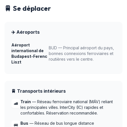
🚆 Se déplacer
✈️ Aéroports
Aéroport
BUD — Principal aéroport du pays,
international de
bonnes connexions ferroviaires et
Budapest-Ferenc
routières vers le centre.
Liszt
🚆 Transports intérieurs
Train
— Réseau ferroviaire national (MÁV) reliant
🚄
les principales villes. InterCity (IC) rapides et
confortables. Réservation recommandée.
Bus
— Réseau de bus longue distance
🚌