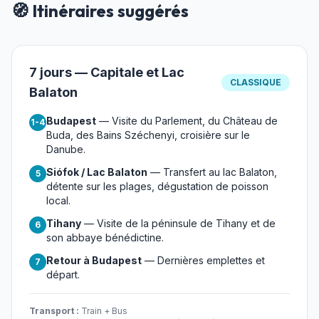
🧭 Itinéraires suggérés
7 jours — Capitale et Lac
CLASSIQUE
Balaton
Budapest
— Visite du Parlement, du Château de
1-4
Buda, des Bains Széchenyi, croisière sur le
Danube.
Siófok / Lac Balaton
— Transfert au lac Balaton,
5
détente sur les plages, dégustation de poisson
local.
Tihany
— Visite de la péninsule de Tihany et de
6
son abbaye bénédictine.
Retour à Budapest
— Dernières emplettes et
7
départ.
Transport :
Train + Bus