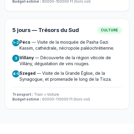
Budget estimé :
80000-150000 Ft (hors vol)
5 jours — Trésors du Sud
CULTURE
Pécs
— Visite de la mosquée de Pasha Gazi
1-2
Kassim, cathédrale, nécropole paléochrétienne.
Villány
— Découverte de la région viticole de
3
Villány, dégustation de vins rouges.
Szeged
— Visite de la Grande Église, de la
4-5
Synagogue, et promenade le long de la Tisza.
Transport :
Train + Voiture
Budget estimé :
60000-110000 Ft (hors vol)