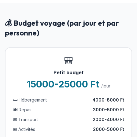
💰 Budget voyage (par jour et par
personne)
🎒
Petit budget
15000-25000 Ft
/jour
🛏️ Hébergement
4000-8000 Ft
🍽️ Repas
3000-5000 Ft
🚌 Transport
2000-4000 Ft
🎟️ Activités
2000-5000 Ft