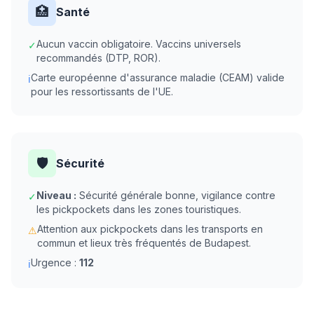
🏥
Santé
Aucun vaccin obligatoire. Vaccins universels
✓
recommandés (DTP, ROR).
Carte européenne d'assurance maladie (CEAM) valide
ℹ
pour les ressortissants de l'UE.
🛡️
Sécurité
Niveau :
Sécurité générale bonne, vigilance contre
✓
les pickpockets dans les zones touristiques.
Attention aux pickpockets dans les transports en
⚠
commun et lieux très fréquentés de Budapest.
Urgence :
112
ℹ