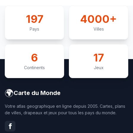
197
4000+
Pays
Villes
6
17
Continents
Jeux
🌍
Carte du Monde
Votre atlas geographique en ligne depuis 2005. Cartes, plans
de villes, drapeaux et jeux pour tous les pays du monde.