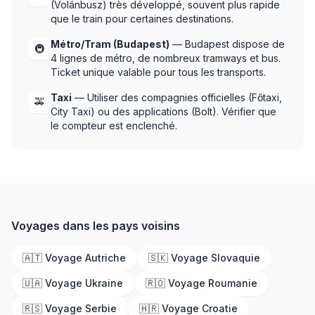
(Volánbusz) très développé, souvent plus rapide
que le train pour certaines destinations.
Métro/Tram (Budapest)
— Budapest dispose de
🚇
4 lignes de métro, de nombreux tramways et bus.
Ticket unique valable pour tous les transports.
Taxi
— Utiliser des compagnies officielles (Főtaxi,
🚕
City Taxi) ou des applications (Bolt). Vérifier que
le compteur est enclenché.
Voyages dans les pays voisins
🇦🇹 Voyage Autriche
🇸🇰 Voyage Slovaquie
🇺🇦 Voyage Ukraine
🇷🇴 Voyage Roumanie
🇷🇸 Voyage Serbie
🇭🇷 Voyage Croatie