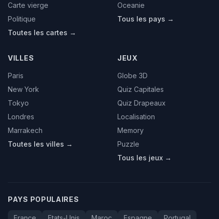
Carte vierge
Oceanie
Politique
Tous les pays →
Toutes les cartes →
VILLES
JEUX
Paris
Globe 3D
New York
Quiz Capitales
Tokyo
Quiz Drapeaux
Londres
Localisation
Marrakech
Memory
Toutes les villes →
Puzzle
Tous les jeux →
PAYS POPULAIRES
France
Etats-Unis
Maroc
Espagne
Portugal