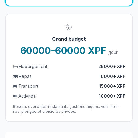
✨
Grand budget
60000-60000 XPF
/jour
🛏️ Hébergement
25000+ XPF
🍽️ Repas
10000+ XPF
🚌 Transport
15000+ XPF
🎟️ Activités
10000+ XPF
Resorts overwater, restaurants gastronomiques, vols inter-
îles, plongée et croisières privées.