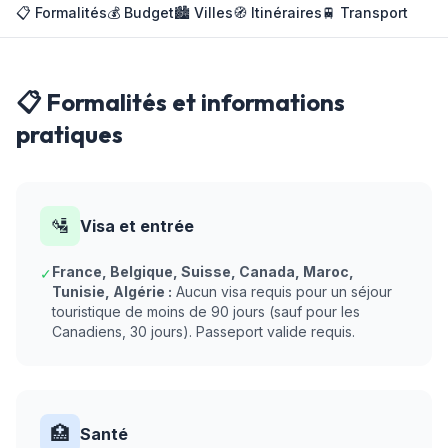
📋 Formalités
💰 Budget
🏙️ Villes
🧭 Itinéraires
🚆 Transport
📋 Formalités et informations
pratiques
🛂
Visa et entrée
France, Belgique, Suisse, Canada, Maroc,
✓
Tunisie, Algérie :
Aucun visa requis pour un séjour
touristique de moins de 90 jours (sauf pour les
Canadiens, 30 jours). Passeport valide requis.
🏥
Santé