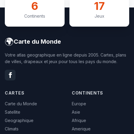
6
17
Continents
Jeux
🌍
Carte du Monde
Votre atlas geographique en ligne depuis 2005. Cartes, plans
de villes, drapeaux et jeux pour tous les pays du monde.
CARTES
CONTINENTS
Carte du Monde
Europe
Satellite
Asie
Geographique
Afrique
Climats
Amerique