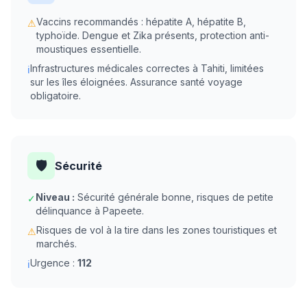
Vaccins recommandés : hépatite A, hépatite B,
⚠
typhoïde. Dengue et Zika présents, protection anti-
moustiques essentielle.
Infrastructures médicales correctes à Tahiti, limitées
ℹ
sur les îles éloignées. Assurance santé voyage
obligatoire.
🛡️
Sécurité
Niveau :
Sécurité générale bonne, risques de petite
✓
délinquance à Papeete.
Risques de vol à la tire dans les zones touristiques et
⚠
marchés.
Urgence :
112
ℹ