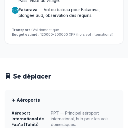
Pass, visite du village.
Fakarava
— Vol ou bateau pour Fakarava,
5-7
plongée Sud, observation des requins.
Transport :
Vol domestique
Budget estimé :
120000-200000 XPF (hors vol international)
🚆 Se déplacer
✈️ Aéroports
Aéroport
PPT — Principal aéroport
International de
international, hub pour les vols
Faa'a (Tahiti)
domestiques.