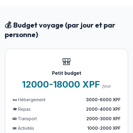
💰 Budget voyage (par jour et par
personne)
🎒
Petit budget
12000-18000 XPF
/jour
🛏️ Hébergement
3000-6000 XPF
🍽️ Repas
2000-4000 XPF
🚌 Transport
2000-3000 XPF
🎟️ Activités
1000-2000 XPF