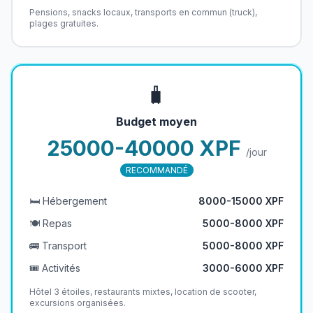
Pensions, snacks locaux, transports en commun (truck),
plages gratuites.
🧳
Budget moyen
25000-40000 XPF
/jour
RECOMMANDÉ
🛏️ Hébergement
8000-15000 XPF
🍽️ Repas
5000-8000 XPF
🚌 Transport
5000-8000 XPF
🎟️ Activités
3000-6000 XPF
Hôtel 3 étoiles, restaurants mixtes, location de scooter,
excursions organisées.