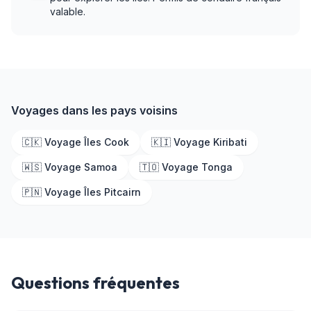
valable.
Voyages dans les pays voisins
🇨🇰 Voyage Îles Cook
🇰🇮 Voyage Kiribati
🇼🇸 Voyage Samoa
🇹🇴 Voyage Tonga
🇵🇳 Voyage Îles Pitcairn
Questions fréquentes