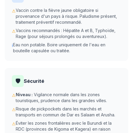
Vaccin contre la fièvre jaune obligatoire si
⚠
provenance d'un pays à risque. Paludisme présent,
traitement préventif recommandé.
Vaccins recommandés : Hépatite A et B, Typhoïde,
⚠
Rage (pour séjours prolongés ou aventureux).
Eau non potable. Boire uniquement de l'eau en
ℹ
bouteille capsulée ou traitée.
🛡️
Sécurité
Niveau :
Vigilance normale dans les zones
⚠
touristiques, prudence dans les grandes villes.
Risque de pickpockets dans les marchés et
⚠
transports en commun de Dar es Salaam et Arusha.
Éviter les zones frontalières avec le Burundi et la
⚠
RDC (provinces de Kigoma et Kagera) en raison