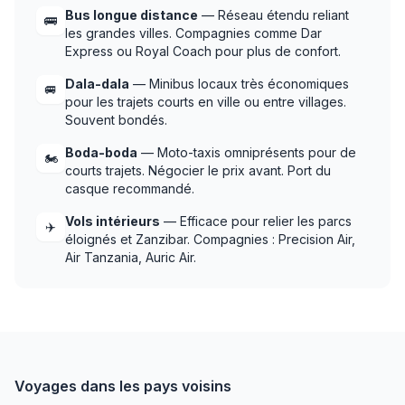
Bus longue distance
— Réseau étendu reliant
🚌
les grandes villes. Compagnies comme Dar
Express ou Royal Coach pour plus de confort.
Dala-dala
— Minibus locaux très économiques
🚐
pour les trajets courts en ville ou entre villages.
Souvent bondés.
Boda-boda
— Moto-taxis omniprésents pour de
🏍️
courts trajets. Négocier le prix avant. Port du
casque recommandé.
Vols intérieurs
— Efficace pour relier les parcs
✈️
éloignés et Zanzibar. Compagnies : Precision Air,
Air Tanzania, Auric Air.
Voyages dans les pays voisins