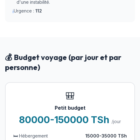
d'une instabilité.
Urgence :
112
ℹ
💰 Budget voyage (par jour et par
personne)
🎒
Petit budget
80000-150000 TSh
/jour
🛏️ Hébergement
15000-35000 TSh