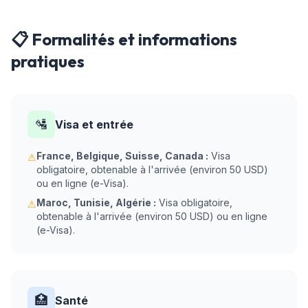
📋 Formalités et informations
pratiques
🛂
Visa et entrée
France, Belgique, Suisse, Canada :
Visa
⚠
obligatoire, obtenable à l'arrivée (environ 50 USD)
ou en ligne (e-Visa).
Maroc, Tunisie, Algérie :
Visa obligatoire,
⚠
obtenable à l'arrivée (environ 50 USD) ou en ligne
(e-Visa).
🏥
Santé