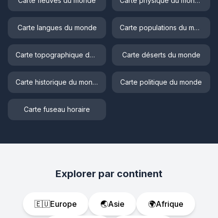
Carte fleuves du monde
Carte physique du monde
Carte langues du monde
Carte populations du monde
Carte topographique du monde
Carte déserts du monde
Carte historique du monde
Carte politique du monde
Carte fuseau horaire
Explorer par continent
🇪🇺
Europe
🌏
Asie
🌍
Afrique