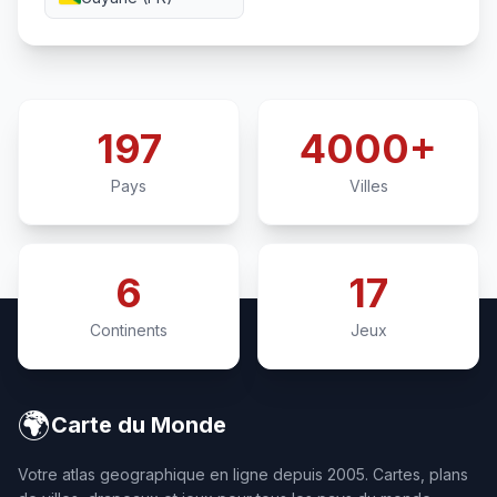
197
4000+
Pays
Villes
6
17
Continents
Jeux
🌍
Carte du Monde
Votre atlas geographique en ligne depuis 2005. Cartes, plans