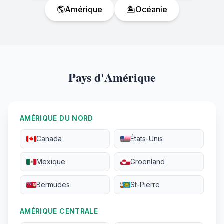
🌎
Amérique
🏝️
Océanie
Pays d'Amérique
AMÉRIQUE DU NORD
Canada
États-Unis
Mexique
Groenland
Bermudes
St-Pierre
AMÉRIQUE CENTRALE