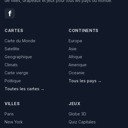
de villes, drapeaux et jeux pour tous les pays du monde.
CARTES
CONTINENTS
Carte du Monde
Europe
Satellite
Asie
Geographique
Afrique
Climats
Amerique
Carte vierge
Oceanie
Politique
Tous les pays →
Toutes les cartes →
VILLES
JEUX
Paris
Globe 3D
New York
Quiz Capitales