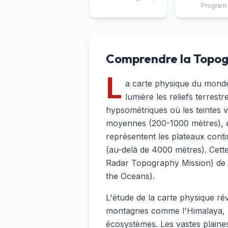
Program
Comprendre la Topog
L
a carte physique du monde 
lumière les reliefs terrest
hypsométriques où les teintes ve
moyennes (200-1000 mètres), et 
représentent les plateaux cont
(au-delà de 4000 mètres). Cett
Radar Topography Mission) de 
the Oceans).
L'étude de la carte physique ré
montagnes comme l'Himalaya, le
écosystèmes. Les vastes plaines