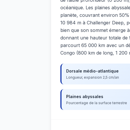
océanique. Les plaines abyssale
planète, couvrant environ 50% d
10 984 m à Challenger Deep, po
bien que son sommet émerge à 
donnant une hauteur totale de
parcourt 65 000 km avec un dé
Congo (800 km de long, 1 200 m
Dorsale médio-atlantique
Longueur, expansion 2,5 cm/an
Plaines abyssales
Pourcentage de la surface terrestre