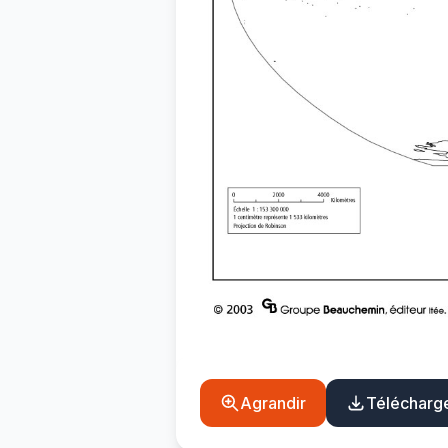
Agrandir
Télécharg