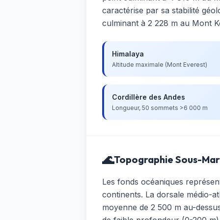
caractérise par sa stabilité géo
culminant à 2 228 m au Mont K
Himalaya
Altitude maximale (Mont Everest)
Cordillère des Andes
Longueur, 50 sommets >6 000 m
🌊
Topographie Sous-Mar
Les fonds océaniques représent
continents. La dorsale médio-at
moyenne de 2 500 m au-dessus d
de faible profondeur (0-200 m)