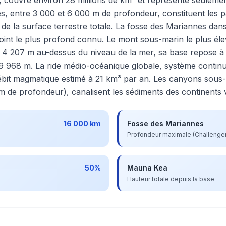
s, entre 3 000 et 6 000 m de profondeur, constituent les p
e la surface terrestre totale. La fosse des Mariannes dans 
int le plus profond connu. Le mont sous-marin le plus éle
4 207 m au-dessus du niveau de la mer, sa base repose à
 9 968 m. La ride médio-océanique globale, système conti
bit magmatique estimé à 21 km³ par an. Les canyons sous
 de profondeur), canalisent les sédiments des continents v
16 000 km
Fosse des Mariannes
Profondeur maximale (Challenge
50%
Mauna Kea
Hauteur totale depuis la base