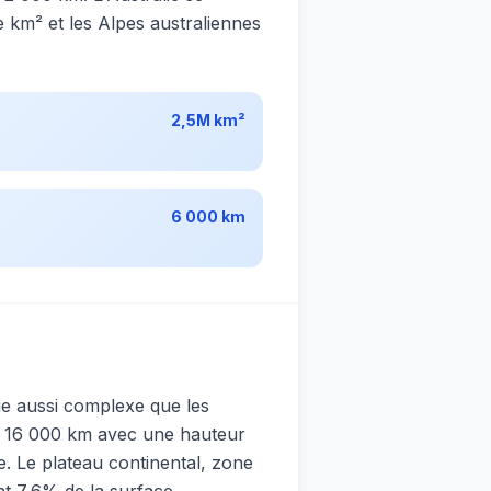
e km² et les Alpes australiennes
2,5M km²
6 000 km
ie aussi complexe que les
ur 16 000 km avec une hauteur
. Le plateau continental, zone
nt 7,6% de la surface