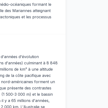
 médio-océaniques formant le
le des Mariannes atteignant
tectoniques et les processus
s d'années d'évolution
ions d'années) culminant à 8 848
illions de km² à une altitude
ng de la côte pacifique avec
 nord-américaines forment un
ique présente des contrastes
ns (1 500-3 000 m) et le bassin
l y a 65 millions d'années,
2 000 km. L'Australie se