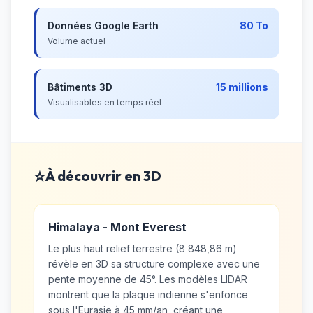
Données Google Earth
80 To
Volume actuel
Bâtiments 3D
15 millions
Visualisables en temps réel
⭐
À découvrir en 3D
Himalaya - Mont Everest
Le plus haut relief terrestre (8 848,86 m)
révèle en 3D sa structure complexe avec une
pente moyenne de 45°. Les modèles LIDAR
montrent que la plaque indienne s'enfonce
sous l'Eurasie à 45 mm/an, créant une