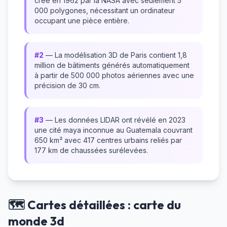
créé en 1962 par la NASA avec seulement 5
000 polygones, nécessitant un ordinateur
occupant une pièce entière.
#2
— La modélisation 3D de Paris contient 1,8
million de bâtiments générés automatiquement
à partir de 500 000 photos aériennes avec une
précision de 30 cm.
#3
— Les données LIDAR ont révélé en 2023
une cité maya inconnue au Guatemala couvrant
650 km² avec 417 centres urbains reliés par
177 km de chaussées surélevées.
🗺️ Cartes détaillées : carte du
monde 3d