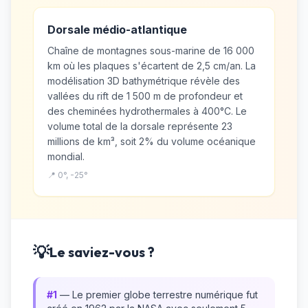
Dorsale médio-atlantique
Chaîne de montagnes sous-marine de 16 000
km où les plaques s'écartent de 2,5 cm/an. La
modélisation 3D bathymétrique révèle des
vallées du rift de 1 500 m de profondeur et
des cheminées hydrothermales à 400°C. Le
volume total de la dorsale représente 23
millions de km³, soit 2% du volume océanique
mondial.
📍 0°, -25°
💡
Le saviez-vous ?
#1
— Le premier globe terrestre numérique fut