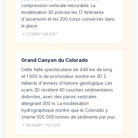
compression verticale mesurable. La
modélisation 3D précise les 17 itinéraires
d'ascension et les 200 corps conservés dans
la glace.
📍 27.9881°, 86.925°
Grand Canyon du Colorado
Cette faille spectaculaire de 446 km de long
et 1 600 m de profondeur montre en 3D 2
milliards d'années d'histoire géologique. Les
scans 3D révèlent 40 couches sédimentaires
distinctes, avec des parois verticales
atteignant 300 m. La modélisation
hydrographique montre que le Colorado y
charrie 500 000 tonnes de sédiments par jour.
📍 36.1069°, -112.1129°