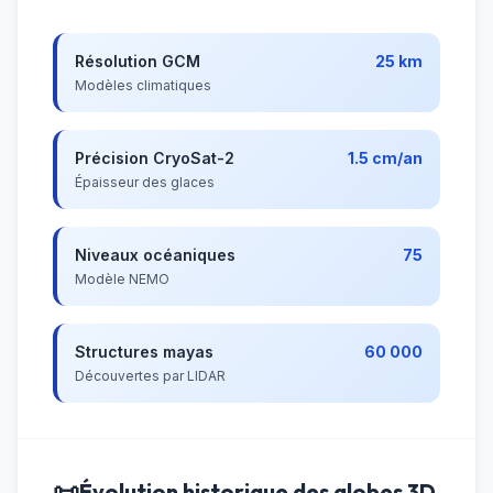
Résolution GCM
25 km
Modèles climatiques
Précision CryoSat-2
1.5 cm/an
Épaisseur des glaces
Niveaux océaniques
75
Modèle NEMO
Structures mayas
60 000
Découvertes par LIDAR
📜
Évolution historique des globes 3D