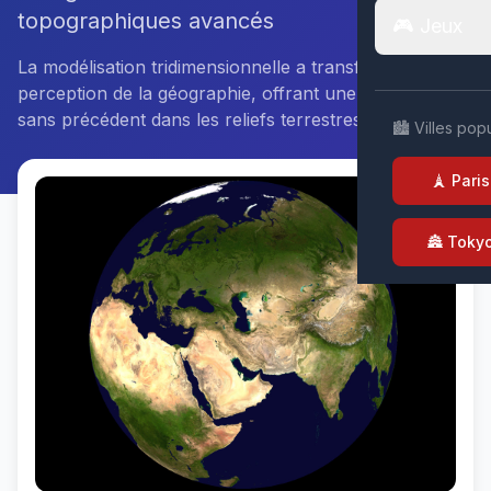
topographiques avancés
🎮 Jeux
La modélisation tridimensionnelle a transformé notre
perception de la géographie, offrant une immersion
sans précédent dans les reliefs terrestres et marins.
🏙️ Villes pop
🗼 Paris
🏯 Toky