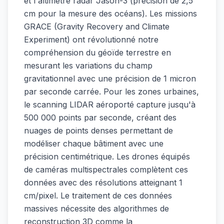
et l'altimètre radar Jason-3 (précision de 2,5
cm pour la mesure des océans). Les missions
GRACE (Gravity Recovery and Climate
Experiment) ont révolutionné notre
compréhension du géoïde terrestre en
mesurant les variations du champ
gravitationnel avec une précision de 1 micron
par seconde carrée. Pour les zones urbaines,
le scanning LIDAR aéroporté capture jusqu'à
500 000 points par seconde, créant des
nuages de points denses permettant de
modéliser chaque bâtiment avec une
précision centimétrique. Les drones équipés
de caméras multispectrales complètent ces
données avec des résolutions atteignant 1
cm/pixel. Le traitement de ces données
massives nécessite des algorithmes de
reconstruction 3D comme la