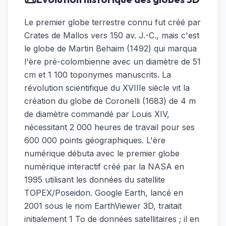
Le premier globe terrestre connu fut créé par
Crates de Mallos vers 150 av. J.-C., mais c'est
le globe de Martin Behaim (1492) qui marqua
l'ère pré-colombienne avec un diamètre de 51
cm et 1 100 toponymes manuscrits. La
révolution scientifique du XVIIIe siècle vit la
création du globe de Coronelli (1683) de 4 m
de diamètre commandé par Louis XIV,
nécessitant 2 000 heures de travail pour ses
600 000 points géographiques. L'ère
numérique débuta avec le premier globe
numérique interactif créé par la NASA en
1995 utilisant les données du satellite
TOPEX/Poseidon. Google Earth, lancé en
2001 sous le nom EarthViewer 3D, traitait
initialement 1 To de données satellitaires ; il en