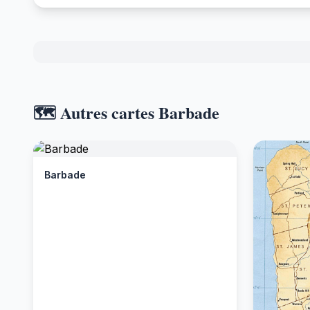
🗺️ Autres cartes Barbade
Barbade