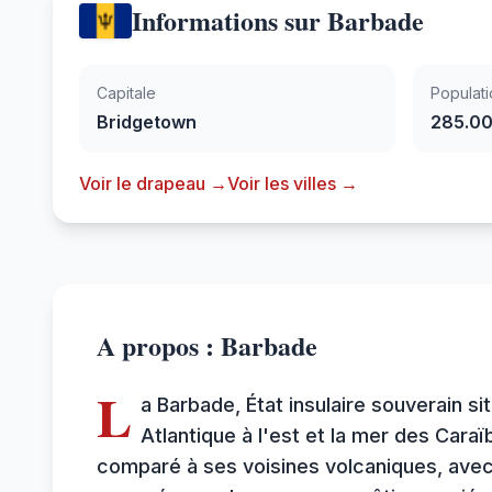
Informations sur Barbade
Capitale
Populati
Bridgetown
285.0
Voir le drapeau →
Voir les villes →
A propos : Barbade
L
a Barbade, État insulaire souverain si
Atlantique à l'est et la mer des Caraï
comparé à ses voisines volcaniques, avec 