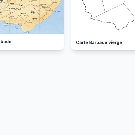
rbade
Carte Barbade vierge