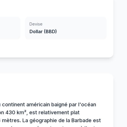
Devise
Dollar (BBD)
du continent américain baigné par l'océan
ron 430 km², est relativement plat
6 mètres. La géographie de la Barbade est