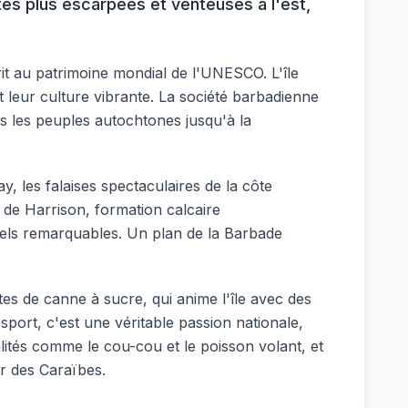
es plus escarpées et venteuses à l'est,
rit au patrimoine mondial de l'UNESCO. L'île
 leur culture vibrante. La société barbadienne
is les peuples autochtones jusqu'à la
, les falaises spectaculaires de la côte
e de Harrison, formation calcaire
urels remarquables. Un plan de la Barbade
tes de canne à sucre, qui anime l'île avec des
 sport, c'est une véritable passion nationale,
ités comme le cou-cou et le poisson volant, et
r des Caraïbes.