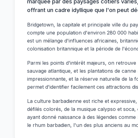
marquée par des paysages côtiers variés, 
offrant un cadre idyllique que l'on peut dé
Bridgetown, la capitale et principale ville du 
compte une population d'environ 280 000 habita
est un mélange d'influences africaines, britann
colonisation britannique et la période de l'écon
Parmi les points d'intérêt majeurs, on retrouve 
sauvage atlantique, et les plantations de canne 
impressionnante, et la réserve naturelle de la
permet d'identifier facilement ces attractions di
La culture barbadienne est riche et expressive,
défilés colorés, de la musique calypso et soca, 
ayant donné naissance à des légendes comme Sir
le rhum barbadien, l'un des plus anciens au m