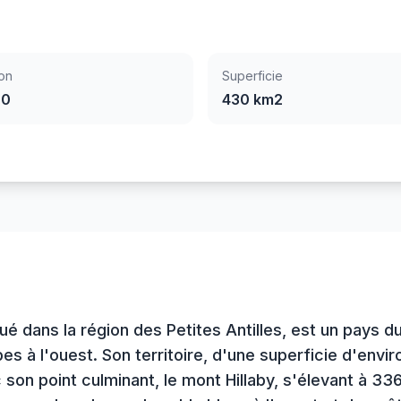
on
Superficie
00
430 km2
tué dans la région des Petites Antilles, est un pays 
bes à l'ouest. Son territoire, d'une superficie d'envi
son point culminant, le mont Hillaby, s'élevant à 33