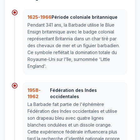
1625-1966
Période coloniale britannique
Pendant 341 ans, la Barbade utilise le Blue
Ensign britannique avec le badge colonial
représentant Britannia dans un char tiré par
des chevaux de mer et un figuier barbadien.
Ce symbole reflétait la domination totale du
Royaume-Uni sur l'île, surnommée 'Little
England'.
1958-
Fédération des Indes
1962
occidentales
La Barbade fait partie de l'éphémère
Fédération des Indes occidentales et utilise
son drapeau bleu avec quatre lignes
blanches ondulées et un dissole orange.
Cette expérience fédérale influencera plus
tard la recherche d'identité nationale propre