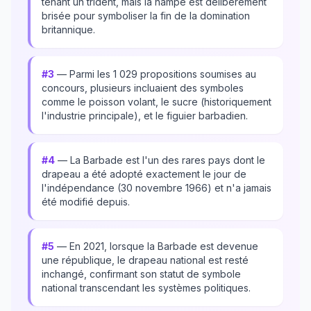
tenant un trident, mais la hampe est délibérément
brisée pour symboliser la fin de la domination
britannique.
#3
— Parmi les 1 029 propositions soumises au
concours, plusieurs incluaient des symboles
comme le poisson volant, le sucre (historiquement
l'industrie principale), et le figuier barbadien.
#4
— La Barbade est l'un des rares pays dont le
drapeau a été adopté exactement le jour de
l'indépendance (30 novembre 1966) et n'a jamais
été modifié depuis.
#5
— En 2021, lorsque la Barbade est devenue
une république, le drapeau national est resté
inchangé, confirmant son statut de symbole
national transcendant les systèmes politiques.