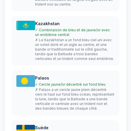
trident noir au centre.
Kazakhstan
✓ Combinaison de bleu et de jaune/or avec
un emblème central
✗ Le Kazakhstan a un fond bleu ciel uni avec
un soleil doré et un aigle au centre, et une
bande or traditionnelle sur le côté gauche,
tandis que la Barbade a trois bandes
verticales et un trident comme seul emblème.
Palaos
✓ Cercle jaune/or décentré sur fond bleu
✗ Palaos a un cercle jaune plein décentré
vers le haut sur fond bleu océan, représentant
la lune, tandis que la Barbade a une bande
verticale or centrale avec un trident noir et
des bandes bleues de chaque côté.
Suède