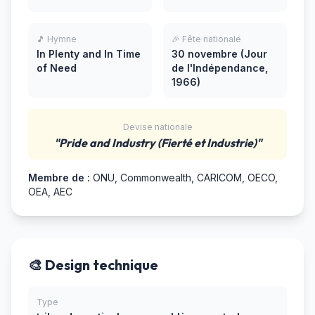
🎵 Hymne
🎉 Fête nationale
In Plenty and In Time
30 novembre (Jour
of Need
de l'Indépendance,
1966)
Devise nationale
"Pride and Industry (Fierté et Industrie)"
Membre de :
ONU, Commonwealth, CARICOM, OECO,
OEA, AEC
🎨 Design technique
Type