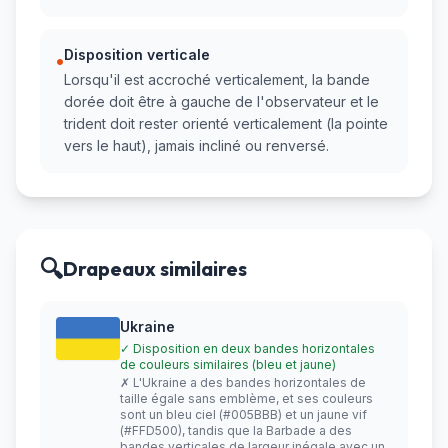
Disposition verticale
•
Lorsqu'il est accroché verticalement, la bande
dorée doit être à gauche de l'observateur et le
trident doit rester orienté verticalement (la pointe
vers le haut), jamais incliné ou renversé.
🔍
Drapeaux similaires
Ukraine
✓ Disposition en deux bandes horizontales
de couleurs similaires (bleu et jaune)
✗ L'Ukraine a des bandes horizontales de
taille égale sans emblème, et ses couleurs
sont un bleu ciel (#005BBB) et un jaune vif
(#FFD500), tandis que la Barbade a des
bandes verticales de largeur inégale avec un