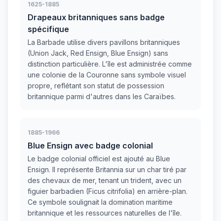
1625-1885
Drapeaux britanniques sans badge
spécifique
La Barbade utilise divers pavillons britanniques
(Union Jack, Red Ensign, Blue Ensign) sans
distinction particulière. L'île est administrée comme
une colonie de la Couronne sans symbole visuel
propre, reflétant son statut de possession
britannique parmi d'autres dans les Caraïbes.
1885-1966
Blue Ensign avec badge colonial
Le badge colonial officiel est ajouté au Blue
Ensign. Il représente Britannia sur un char tiré par
des chevaux de mer, tenant un trident, avec un
figuier barbadien (Ficus citrifolia) en arrière-plan.
Ce symbole soulignait la domination maritime
britannique et les ressources naturelles de l'île.