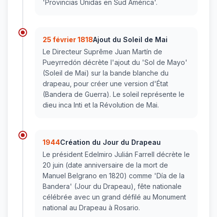
'Provincias Unidas en Sud América'.
25 février 1818
Ajout du Soleil de Mai
Le Directeur Suprême Juan Martín de
Pueyrredón décrète l'ajout du 'Sol de Mayo'
(Soleil de Mai) sur la bande blanche du
drapeau, pour créer une version d'État
(Bandera de Guerra). Le soleil représente le
dieu inca Inti et la Révolution de Mai.
1944
Création du Jour du Drapeau
Le président Edelmiro Julián Farrell décrète le
20 juin (date anniversaire de la mort de
Manuel Belgrano en 1820) comme 'Día de la
Bandera' (Jour du Drapeau), fête nationale
célébrée avec un grand défilé au Monument
national au Drapeau à Rosario.