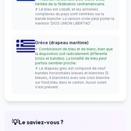
héritée de la fédération centraméricaine.
✗ Le bleu est cobalt, et les armoiries
complexes du pays sont centrées sur la
bande blanche. La version civile peut porter la
mention 'DIOS UNION LIBERTAD'.
Grèce (drapeau maritime)
✓ Combinaison de bleu et de blanc, bien que
la disposition soit radicalement différente
(croix et bandes). La tonalité de bleu peut
parfois sembler proche.
✗ Le drapeau grec est composé de neuf
bandes horizontales bleues et blanches (5
bleues, 4 blanches) avec une croix blanche
sur fond bleu dans le canton. Aucun soleil
n'est présent.
💡
Le saviez-vous ?