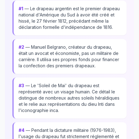
#1
— Le drapeau argentin est le premier drapeau
national d'Amérique du Sud à avoir été créé et
hissé, le 27 février 1812, précédant même la
déclaration formelle d'indépendance de 1816.
#2
— Manuel Belgrano, créateur du drapeau,
était un avocat et économiste, pas un militaire de
carrière. Il utilisa ses propres fonds pour financer
la confection des premiers drapeaux.
#3
— Le 'Soleil de Mai' du drapeau est
représenté avec un visage humain. Ce détail le
distingue de nombreux autres soleils héraldiques
et le relie aux représentations du dieu Inti dans
l'iconographie inca.
#4
— Pendant la dictature militaire (1976-1983),
l'usage du drapeau fut strictement réglementé et