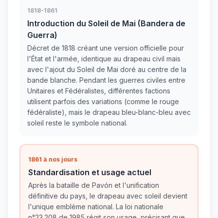
1818-1861
Introduction du Soleil de Mai (Bandera de
Guerra)
Décret de 1818 créant une version officielle pour
l'État et l'armée, identique au drapeau civil mais
avec l'ajout du Soleil de Mai doré au centre de la
bande blanche. Pendant les guerres civiles entre
Unitaires et Fédéralistes, différentes factions
utilisent parfois des variations (comme le rouge
fédéraliste), mais le drapeau bleu-blanc-bleu avec
soleil reste le symbole national.
1861 à nos jours
Standardisation et usage actuel
Après la bataille de Pavón et l'unification
définitive du pays, le drapeau avec soleil devient
l'unique emblème national. La loi nationale
n°23.208 de 1985 régit son usage, précisant que