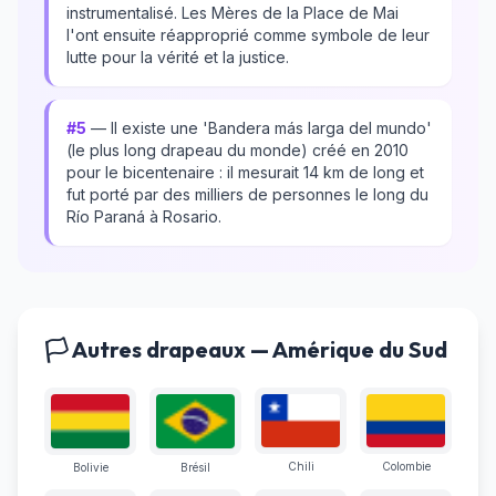
instrumentalisé. Les Mères de la Place de Mai
l'ont ensuite réapproprié comme symbole de leur
lutte pour la vérité et la justice.
#5
— Il existe une 'Bandera más larga del mundo'
(le plus long drapeau du monde) créé en 2010
pour le bicentenaire : il mesurait 14 km de long et
fut porté par des milliers de personnes le long du
Río Paraná à Rosario.
🏳️ Autres drapeaux — Amérique du Sud
Chili
Colombie
Bolivie
Brésil