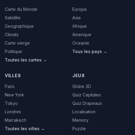
Carte du Monde
Europe
Satellite
Asie
Geographique
Afrique
Climats
Amerique
Carte vierge
Oceanie
Politique
Tous les pays →
Toutes les cartes →
VILLES
JEUX
Paris
Globe 3D
New York
Quiz Capitales
Tokyo
Quiz Drapeaux
Londres
Localisation
Marrakech
Memory
Toutes les villes →
Puzzle