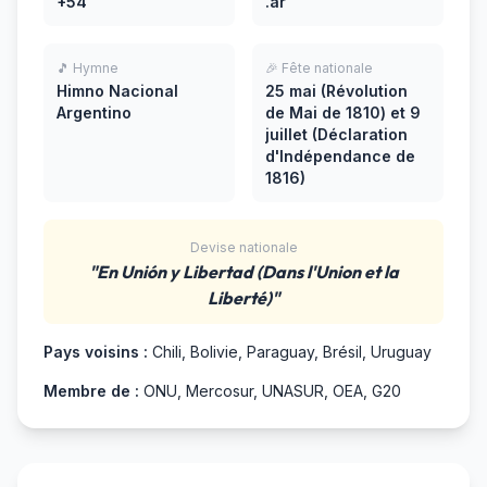
+54
.ar
🎵 Hymne
🎉 Fête nationale
Himno Nacional
25 mai (Révolution
Argentino
de Mai de 1810) et 9
juillet (Déclaration
d'Indépendance de
1816)
Devise nationale
"En Unión y Libertad (Dans l'Union et la
Liberté)"
Pays voisins :
Chili, Bolivie, Paraguay, Brésil, Uruguay
Membre de :
ONU, Mercosur, UNASUR, OEA, G20