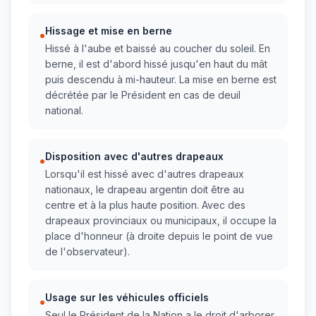
Hissage et mise en berne
•
Hissé à l'aube et baissé au coucher du soleil. En
berne, il est d'abord hissé jusqu'en haut du mât
puis descendu à mi-hauteur. La mise en berne est
décrétée par le Président en cas de deuil
national.
Disposition avec d'autres drapeaux
•
Lorsqu'il est hissé avec d'autres drapeaux
nationaux, le drapeau argentin doit être au
centre et à la plus haute position. Avec des
drapeaux provinciaux ou municipaux, il occupe la
place d'honneur (à droite depuis le point de vue
de l'observateur).
Usage sur les véhicules officiels
•
Seul le Président de la Nation a le droit d'arborer