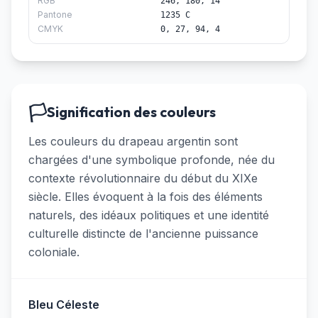
RGB
246, 180, 14
Pantone
1235 C
CMYK
0, 27, 94, 4
🏳️
Signification des couleurs
Les couleurs du drapeau argentin sont
chargées d'une symbolique profonde, née du
contexte révolutionnaire du début du XIXe
siècle. Elles évoquent à la fois des éléments
naturels, des idéaux politiques et une identité
culturelle distincte de l'ancienne puissance
coloniale.
Bleu Céleste