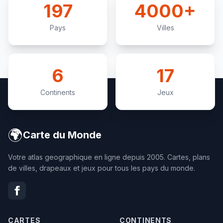
197
4000+
Pays
Villes
6
17
Continents
Jeux
🌍
Carte du Monde
Votre atlas geographique en ligne depuis 2005. Cartes, plans
de villes, drapeaux et jeux pour tous les pays du monde.
CARTES
CONTINENTS