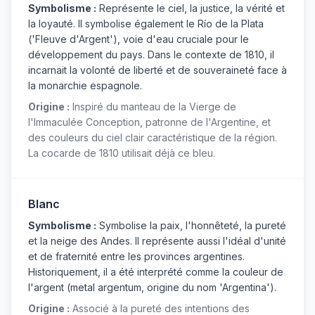
Symbolisme :
Représente le ciel, la justice, la vérité et
la loyauté. Il symbolise également le Río de la Plata
('Fleuve d'Argent'), voie d'eau cruciale pour le
développement du pays. Dans le contexte de 1810, il
incarnait la volonté de liberté et de souveraineté face à
la monarchie espagnole.
Origine :
Inspiré du manteau de la Vierge de
l'Immaculée Conception, patronne de l'Argentine, et
des couleurs du ciel clair caractéristique de la région.
La cocarde de 1810 utilisait déjà ce bleu.
Blanc
Symbolisme :
Symbolise la paix, l'honnêteté, la pureté
et la neige des Andes. Il représente aussi l'idéal d'unité
et de fraternité entre les provinces argentines.
Historiquement, il a été interprété comme la couleur de
l'argent (metal argentum, origine du nom 'Argentina').
Origine :
Associé à la pureté des intentions des