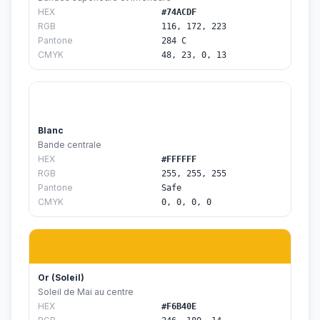
HEX
#74ACDF
RGB
116, 172, 223
Pantone
284 C
CMYK
48, 23, 0, 13
Blanc
Bande centrale
HEX
#FFFFFF
RGB
255, 255, 255
Pantone
Safe
CMYK
0, 0, 0, 0
Or (Soleil)
Soleil de Mai au centre
HEX
#F6B40E