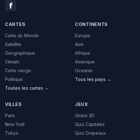
CARTES
CONTINENTS
Carte du Monde
Europe
Satellite
Asie
Geographique
Afrique
Climats
Amerique
Carte vierge
Oceanie
Politique
Tous les pays →
Toutes les cartes →
VILLES
JEUX
Paris
Globe 3D
New York
Quiz Capitales
Tokyo
Quiz Drapeaux