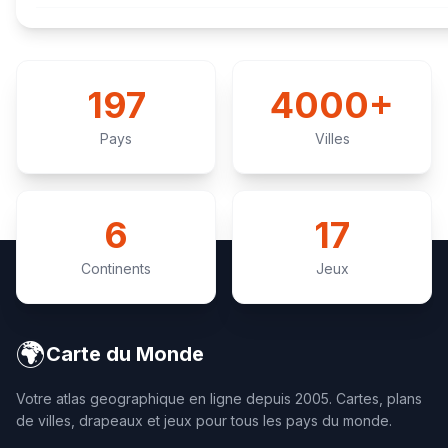
197
4000+
Pays
Villes
6
17
Continents
Jeux
🌍
Carte du Monde
Votre atlas geographique en ligne depuis 2005. Cartes, plans
de villes, drapeaux et jeux pour tous les pays du monde.