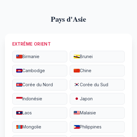
Pays d'Asie
EXTRÊME ORIENT
Birmanie
Brunei
Cambodge
Chine
Corée du Nord
Corée du Sud
Indonésie
Japon
Laos
Malaisie
Mongolie
Philippines