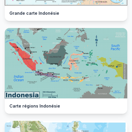
Grande carte Indonésie
Carte régions Indonésie