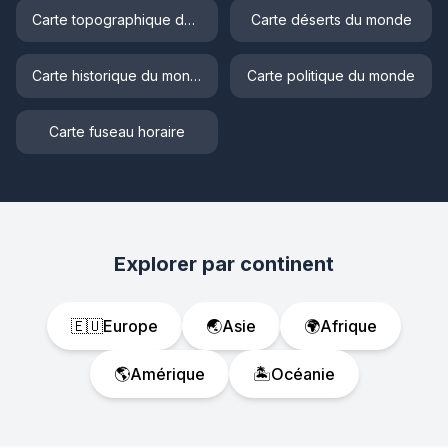
Carte topographique du monde
Carte déserts du monde
Carte historique du monde
Carte politique du monde
Carte fuseau horaire
Explorer par continent
🇪🇺
Europe
🌏
Asie
🌍
Afrique
🌎
Amérique
🏝️
Océanie