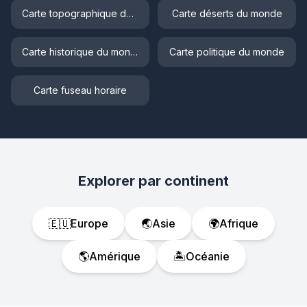
Carte topographique du monde
Carte déserts du monde
Carte historique du monde
Carte politique du monde
Carte fuseau horaire
Explorer par continent
🇪🇺
Europe
🌏
Asie
🌍
Afrique
🌎
Amérique
🏝️
Océanie