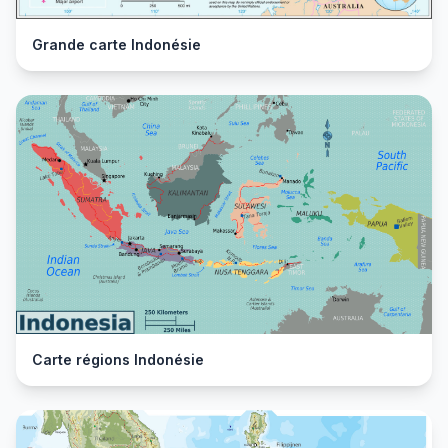
Grande carte Indonésie
Carte régions Indonésie