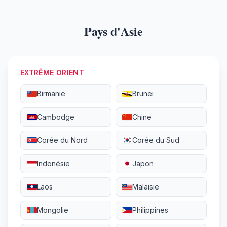
Pays d'Asie
EXTRÊME ORIENT
Birmanie
Brunei
Cambodge
Chine
Corée du Nord
Corée du Sud
Indonésie
Japon
Laos
Malaisie
Mongolie
Philippines