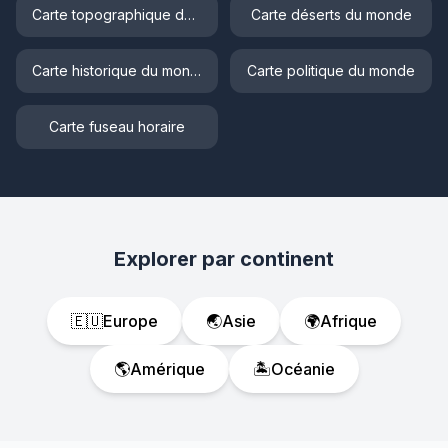
Carte topographique du monde
Carte déserts du monde
Carte historique du monde
Carte politique du monde
Carte fuseau horaire
Explorer par continent
🇪🇺
Europe
🌏
Asie
🌍
Afrique
🌎
Amérique
🏝️
Océanie