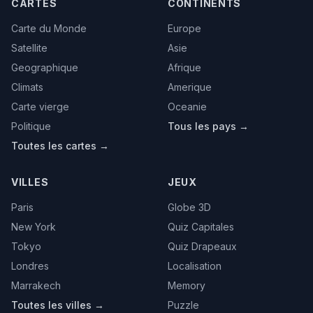
CARTES
CONTINENTS
Carte du Monde
Europe
Satellite
Asie
Geographique
Afrique
Climats
Amerique
Carte vierge
Oceanie
Politique
Tous les pays →
Toutes les cartes →
VILLES
JEUX
Paris
Globe 3D
New York
Quiz Capitales
Tokyo
Quiz Drapeaux
Londres
Localisation
Marrakech
Memory
Toutes les villes →
Puzzle