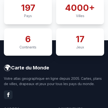
197
4000+
Pays
Villes
6
17
Continents
Jeux
🌍
Carte du Monde
Votre atlas geographique en ligne depuis 2005. Cartes, plans
de villes, drapeaux et jeux pour tous les pays du monde.