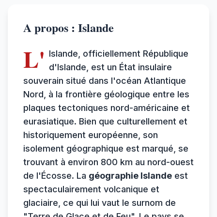
A propos : Islande
L'
Islande, officiellement République
d'Islande, est un État insulaire
souverain situé dans l'océan Atlantique
Nord, à la frontière géologique entre les
plaques tectoniques nord-américaine et
eurasiatique. Bien que culturellement et
historiquement européenne, son
isolement géographique est marqué, se
trouvant à environ 800 km au nord-ouest
de l'Écosse. La
géographie Islande
est
spectaculairement volcanique et
glaciaire, ce qui lui vaut le surnom de
"Terre de Glace et de Feu". Le pays se