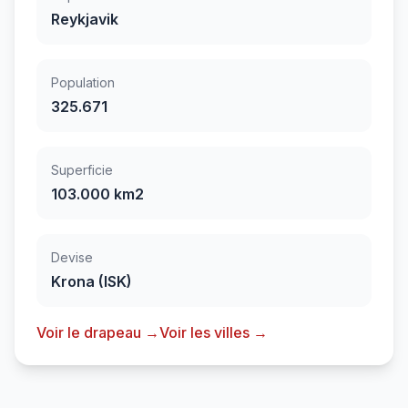
Reykjavik
Population
325.671
Superficie
103.000 km2
Devise
Krona (ISK)
Voir le drapeau →
Voir les villes →