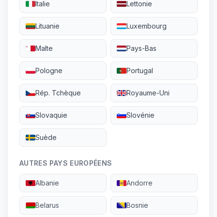
Italie
Lettonie
Lituanie
Luxembourg
Malte
Pays-Bas
Pologne
Portugal
Rép. Tchèque
Royaume-Uni
Slovaquie
Slovénie
Suède
AUTRES PAYS EUROPÉENS
Albanie
Andorre
Belarus
Bosnie