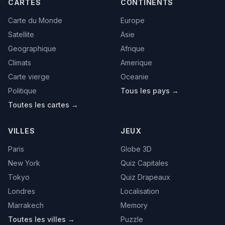
CARTES
CONTINENTS
Carte du Monde
Europe
Satellite
Asie
Geographique
Afrique
Climats
Amerique
Carte vierge
Oceanie
Politique
Tous les pays →
Toutes les cartes →
VILLES
JEUX
Paris
Globe 3D
New York
Quiz Capitales
Tokyo
Quiz Drapeaux
Londres
Localisation
Marrakech
Memory
Toutes les villes →
Puzzle