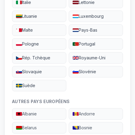
Italie
Lettonie
Lituanie
Luxembourg
Malte
Pays-Bas
Pologne
Portugal
Rép. Tchèque
Royaume-Uni
Slovaquie
Slovénie
Suède
AUTRES PAYS EUROPÉENS
Albanie
Andorre
Belarus
Bosnie