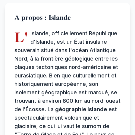
A propos : Islande
L'
Islande, officiellement République
d'Islande, est un État insulaire
souverain situé dans l'océan Atlantique
Nord, à la frontière géologique entre les
plaques tectoniques nord-américaine et
eurasiatique. Bien que culturellement et
historiquement européenne, son
isolement géographique est marqué, se
trouvant à environ 800 km au nord-ouest
de l'Écosse. La
géographie Islande
est
spectaculairement volcanique et
glaciaire, ce qui lui vaut le surnom de
"Terre de Glace et de Feu". Le pays se