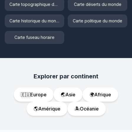
Carte topographique du monde
Carte déserts du monde
Carte historique du monde
Carte politique du monde
Carte fuseau horaire
Explorer par continent
🇪🇺
Europe
🌏
Asie
🌍
Afrique
🌎
Amérique
🏝️
Océanie