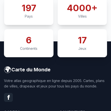
197
4000+
Pays
Villes
6
17
Continents
Jeux
🌍
Carte du Monde
Votre atlas geographique en ligne depuis 2005. Cartes, plans
de villes, drapeaux et jeux pour tous les pays du monde.