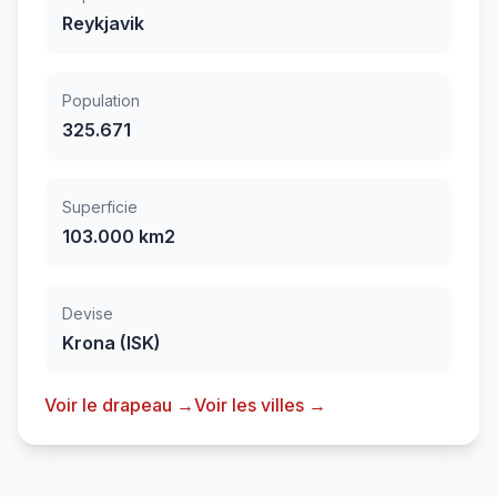
Reykjavik
Population
325.671
Superficie
103.000 km2
Devise
Krona (ISK)
Voir le drapeau →
Voir les villes →