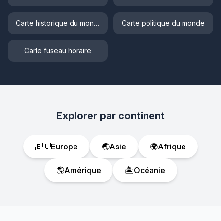
Carte historique du monde
Carte politique du monde
Carte fuseau horaire
Explorer par continent
🇪🇺
Europe
🌏
Asie
🌍
Afrique
🌎
Amérique
🏝️
Océanie