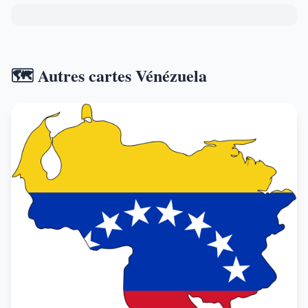
🗺️ Autres cartes Vénézuela