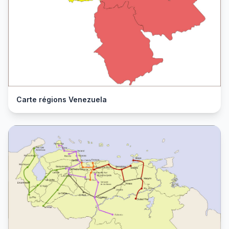
Carte régions Venezuela