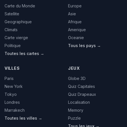
Carte du Monde
Europe
Satellite
Asie
Geographique
Afrique
Climats
Amerique
Carte vierge
Oceanie
Politique
Tous les pays →
Toutes les cartes →
VILLES
JEUX
Paris
Globe 3D
New York
Quiz Capitales
Tokyo
Quiz Drapeaux
Londres
Localisation
Marrakech
Memory
Toutes les villes →
Puzzle
Tous les jeux →