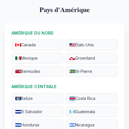
Pays d'Amérique
AMÉRIQUE DU NORD
Canada
États-Unis
Mexique
Groenland
Bermudes
St-Pierre
AMÉRIQUE CENTRALE
Belize
Costa Rica
El Salvador
Guatemala
Honduras
Nicaragua