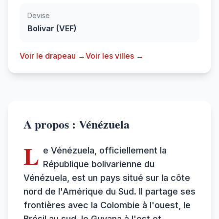
Devise
Bolivar (VEF)
Voir le drapeau →
Voir les villes →
A propos : Vénézuela
L
e Vénézuela, officiellement la
République bolivarienne du
Vénézuela, est un pays situé sur la côte
nord de l'Amérique du Sud. Il partage ses
frontières avec la Colombie à l'ouest, le
Brésil au sud, le Guyana à l'est et