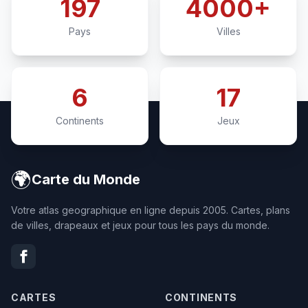
197
4000+
Pays
Villes
6
17
Continents
Jeux
🌍
Carte du Monde
Votre atlas geographique en ligne depuis 2005. Cartes, plans
de villes, drapeaux et jeux pour tous les pays du monde.
CARTES
CONTINENTS