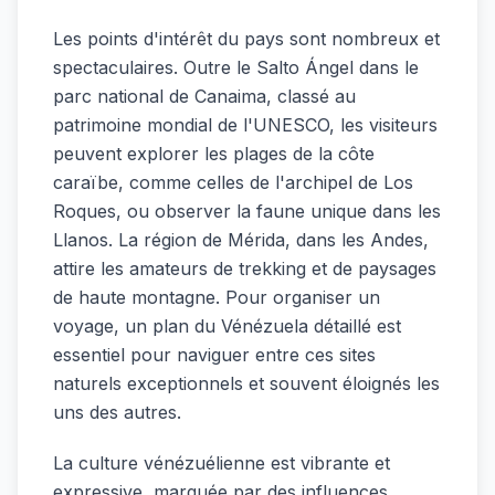
Les points d'intérêt du pays sont nombreux et
spectaculaires. Outre le Salto Ángel dans le
parc national de Canaima, classé au
patrimoine mondial de l'UNESCO, les visiteurs
peuvent explorer les plages de la côte
caraïbe, comme celles de l'archipel de Los
Roques, ou observer la faune unique dans les
Llanos. La région de Mérida, dans les Andes,
attire les amateurs de trekking et de paysages
de haute montagne. Pour organiser un
voyage, un plan du Vénézuela détaillé est
essentiel pour naviguer entre ces sites
naturels exceptionnels et souvent éloignés les
uns des autres.
La culture vénézuélienne est vibrante et
expressive, marquée par des influences