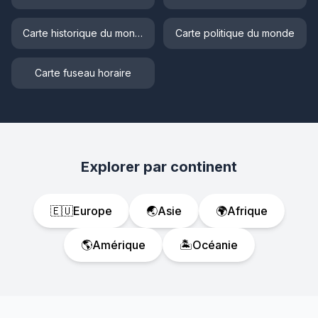
Carte historique du monde
Carte politique du monde
Carte fuseau horaire
Explorer par continent
🇪🇺
Europe
🌏
Asie
🌍
Afrique
🌎
Amérique
🏝️
Océanie