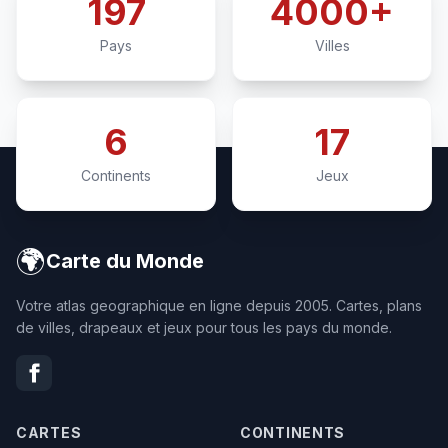
197
4000+
Pays
Villes
6
17
Continents
Jeux
🌍
Carte du Monde
Votre atlas geographique en ligne depuis 2005. Cartes, plans
de villes, drapeaux et jeux pour tous les pays du monde.
CARTES
CONTINENTS