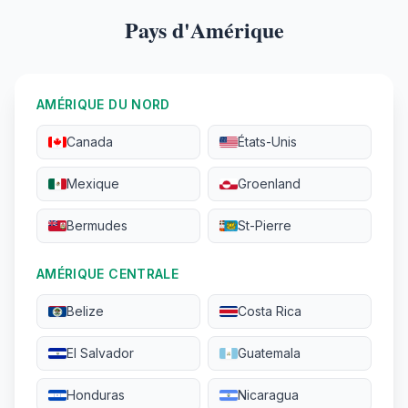
Pays d'Amérique
AMÉRIQUE DU NORD
Canada
États-Unis
Mexique
Groenland
Bermudes
St-Pierre
AMÉRIQUE CENTRALE
Belize
Costa Rica
El Salvador
Guatemala
Honduras
Nicaragua