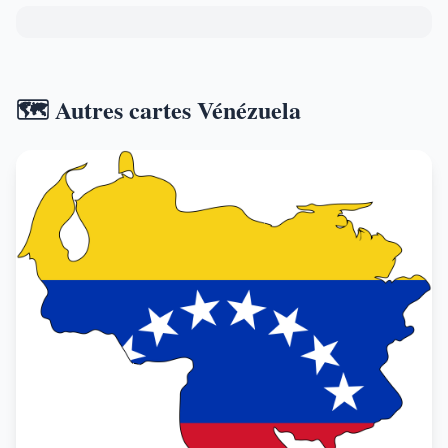
🗺️ Autres cartes Vénézuela