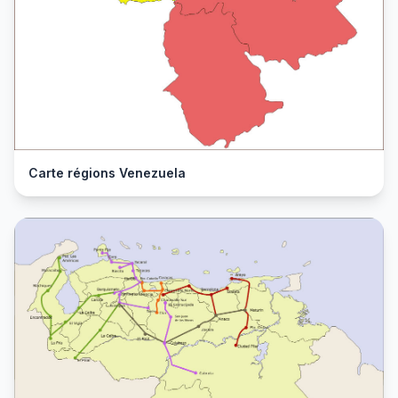
Carte régions Venezuela