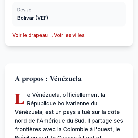
Devise
Bolivar (VEF)
Voir le drapeau →
Voir les villes →
A propos : Vénézuela
L
e Vénézuela, officiellement la
République bolivarienne du
Vénézuela, est un pays situé sur la côte
nord de l'Amérique du Sud. Il partage ses
frontières avec la Colombie à l'ouest, le
Brésil au sud, le Guyana à l'est et