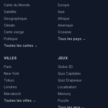
Carte du Monde
Europe
Satellite
Asie
Geographique
Afrique
Climats
Amerique
Carte vierge
Oceanie
Politique
Tous les pays →
Toutes les cartes →
VILLES
JEUX
Paris
Globe 3D
New York
Quiz Capitales
Tokyo
Quiz Drapeaux
Londres
Localisation
Marrakech
Memory
Toutes les villes →
Puzzle
Tous les jeux →