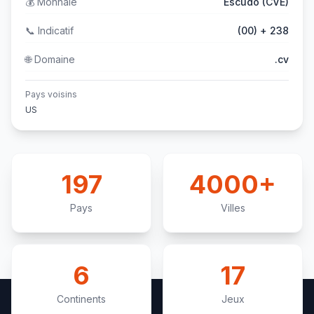
💰
Monnaie
Escudo (CVE)
📞
Indicatif
(00) + 238
🌐
Domaine
.cv
Pays voisins
US
197
4000+
Pays
Villes
6
17
Continents
Jeux