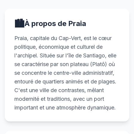
🏙️
À propos de Praia
Praia, capitale du Cap-Vert, est le cœur
politique, économique et culturel de
l'archipel. Située sur l'île de Santiago, elle
se caractérise par son plateau (Platô) où
se concentre le centre-ville administratif,
entouré de quartiers animés et de plages.
C'est une ville de contrastes, mêlant
modernité et traditions, avec un port
important et une atmosphère dynamique.