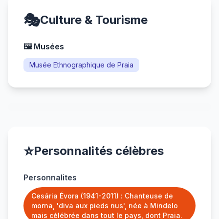
🎭
Culture & Tourisme
🖼️ Musées
Musée Ethnographique de Praia
⭐
Personnalités célèbres
Personnalites
Cesária Évora (1941-2011) : Chanteuse de
morna, 'diva aux pieds nus', née à Mindelo
mais célébrée dans tout le pays, dont Praia.