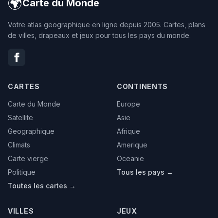
🌍
Carte du Monde
Votre atlas geographique en ligne depuis 2005. Cartes, plans
de villes, drapeaux et jeux pour tous les pays du monde.
CARTES
CONTINENTS
Carte du Monde
Europe
Satellite
Asie
Geographique
Afrique
Climats
Amerique
Carte vierge
Oceanie
Politique
Tous les pays →
Toutes les cartes →
VILLES
JEUX