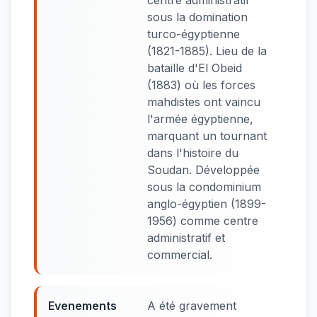
centre administratif
sous la domination
turco-égyptienne
(1821-1885). Lieu de la
bataille d'El Obeid
(1883) où les forces
mahdistes ont vaincu
l'armée égyptienne,
marquant un tournant
dans l'histoire du
Soudan. Développée
sous la condominium
anglo-égyptien (1899-
1956) comme centre
administratif et
commercial.
Evenements
A été gravement