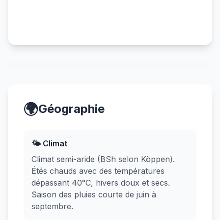
🌍
Géographie
🌤️ Climat
Climat semi-aride (BSh selon Köppen).
Étés chauds avec des températures
dépassant 40°C, hivers doux et secs.
Saison des pluies courte de juin à
septembre.