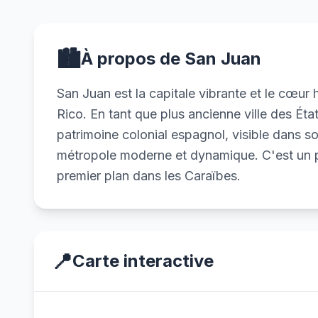
🏙️
À propos de San Juan
San Juan est la capitale vibrante et le cœur 
Rico. En tant que plus ancienne ville des États
patrimoine colonial espagnol, visible dans son
métropole moderne et dynamique. C'est un po
premier plan dans les Caraïbes.
📍
Carte interactive