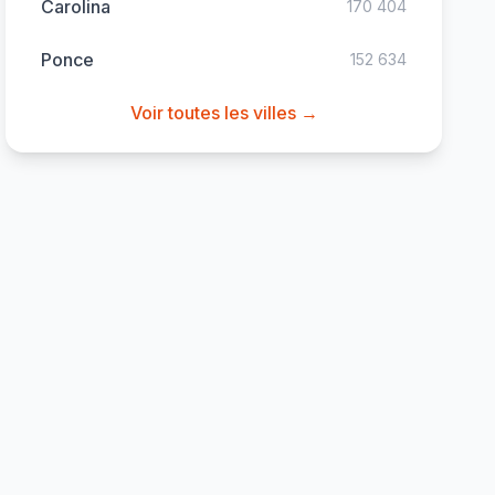
Carolina
170 404
Ponce
152 634
Voir toutes les villes →