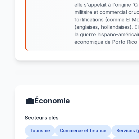
elle s'appelait à l'origine 
militaire et commercial cru
fortifications (comme El 
(anglaises, hollandaises). 
la guerre hispano-américain
économique de Porto Rico a
💼
Économie
Secteurs clés
Tourisme
Commerce et finance
Services 