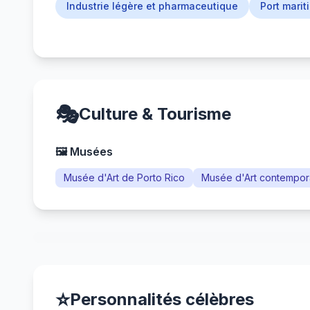
Industrie légère et pharmaceutique
Port marit
🎭
Culture & Tourisme
🖼️ Musées
Musée d'Art de Porto Rico
Musée d'Art contempor
⭐
Personnalités célèbres