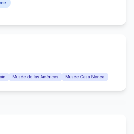
ime
ain
Musée de las Américas
Musée Casa Blanca