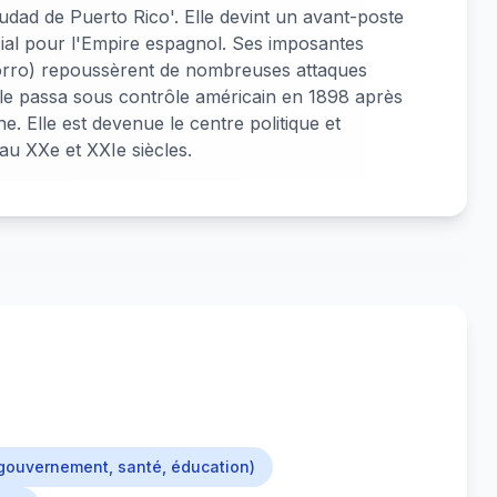
'Ciudad de Puerto Rico'. Elle devint un avant-poste
cial pour l'Empire espagnol. Ses imposantes
Morro) repoussèrent de nombreuses attaques
Elle passa sous contrôle américain en 1898 après
e. Elle est devenue le centre politique et
u XXe et XXIe siècles.
(gouvernement, santé, éducation)