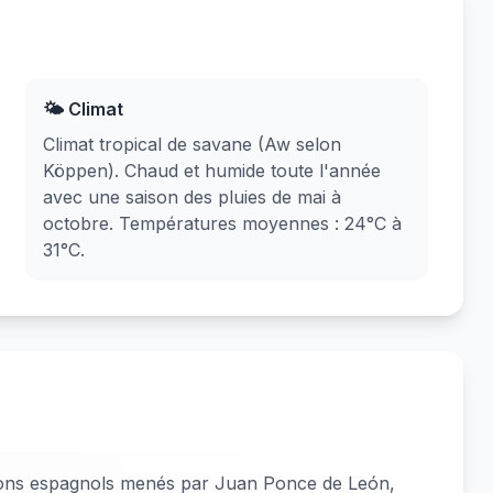
🌤️ Climat
Climat tropical de savane (Aw selon
Köppen). Chaud et humide toute l'année
avec une saison des pluies de mai à
octobre. Températures moyennes : 24°C à
31°C.
lons espagnols menés par Juan Ponce de León,