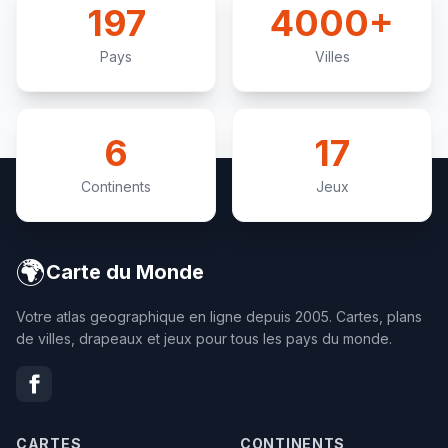
197
4000+
Pays
Villes
6
17
Continents
Jeux
🌍
Carte du Monde
Votre atlas geographique en ligne depuis 2005. Cartes, plans
de villes, drapeaux et jeux pour tous les pays du monde.
CARTES
CONTINENTS