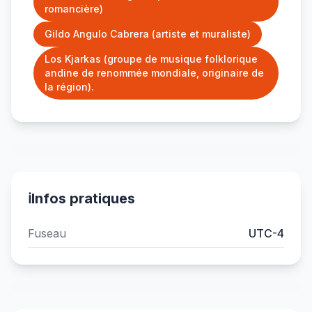
romancière)
Gildo Angulo Cabrera (artiste et muraliste)
Los Kjarkas (groupe de musique folklorique
andine de renommée mondiale, originaire de
la région).
ℹ️
Infos pratiques
Fuseau
UTC-4