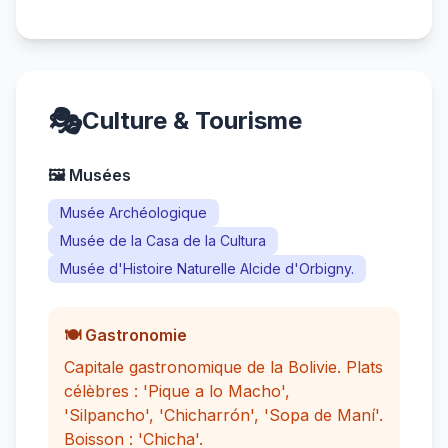
🎭
Culture & Tourisme
🖼️ Musées
Musée Archéologique
Musée de la Casa de la Cultura
Musée d'Histoire Naturelle Alcide d'Orbigny.
🍽️ Gastronomie
Capitale gastronomique de la Bolivie. Plats
célèbres : 'Pique a lo Macho',
'Silpancho', 'Chicharrón', 'Sopa de Maní'.
Boisson : 'Chicha'.