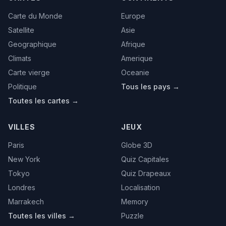
Carte du Monde
Europe
Satellite
Asie
Geographique
Afrique
Climats
Amerique
Carte vierge
Oceanie
Politique
Tous les pays →
Toutes les cartes →
VILLES
JEUX
Paris
Globe 3D
New York
Quiz Capitales
Tokyo
Quiz Drapeaux
Londres
Localisation
Marrakech
Memory
Toutes les villes →
Puzzle