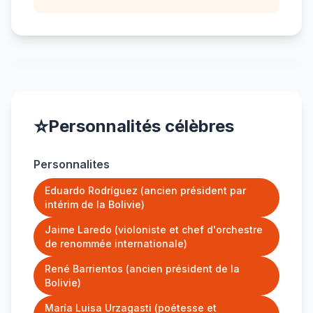
⭐
Personnalités célèbres
Personnalites
Eduardo Rodríguez (ancien président par
intérim de la Bolivie)
Jaime Laredo (violoniste et chef d'orchestre
de renommée internationale)
René Barrientos (ancien président de la
Bolivie)
María Luisa Urzagasti (poétesse et