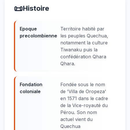
📜
Histoire
Epoque
Territoire habité par
precolombienne
les peuples Quechua,
notamment la culture
Tiwanaku puis la
confédération Qhara
Qhara.
Fondation
Fondée sous le nom
coloniale
de 'Villa de Oropeza'
en 1571 dans le cadre
de la Vice-royauté du
Pérou. Son nom
actuel vient du
Quechua