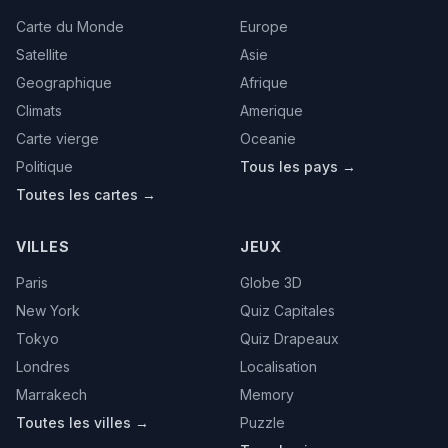
Carte du Monde
Europe
Satellite
Asie
Geographique
Afrique
Climats
Amerique
Carte vierge
Oceanie
Politique
Tous les pays →
Toutes les cartes →
VILLES
JEUX
Paris
Globe 3D
New York
Quiz Capitales
Tokyo
Quiz Drapeaux
Londres
Localisation
Marrakech
Memory
Toutes les villes →
Puzzle