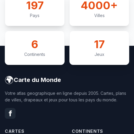
197
4000+
Pays
Villes
6
17
Continents
Jeux
🌍
Carte du Monde
Votre atlas geographique en ligne depuis 2005. Cartes, plans
de villes, drapeaux et jeux pour tous les pays du monde.
CARTES
CONTINENTS