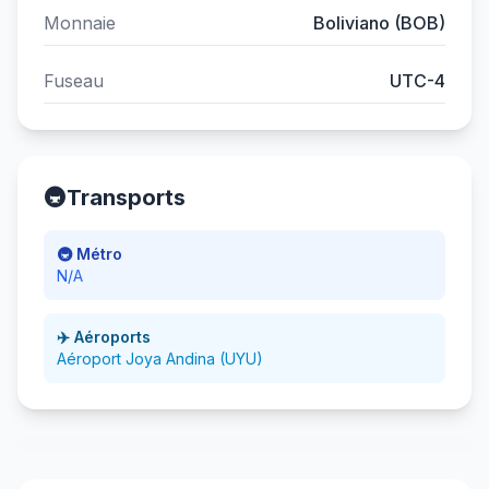
Monnaie
Boliviano (BOB)
Fuseau
UTC-4
🚇
Transports
🚇 Métro
N/A
✈️ Aéroports
Aéroport Joya Andina (UYU)