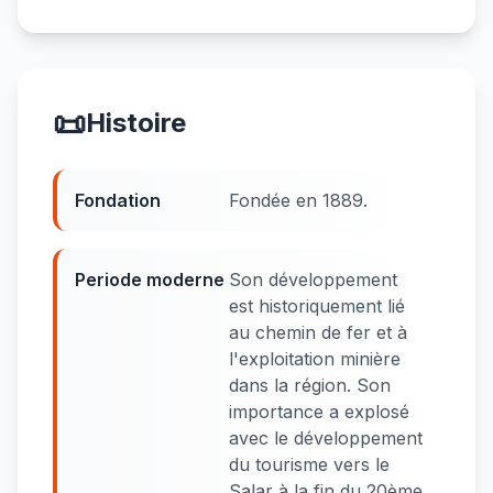
📜
Histoire
Fondation
Fondée en 1889.
Periode moderne
Son développement
est historiquement lié
au chemin de fer et à
l'exploitation minière
dans la région. Son
importance a explosé
avec le développement
du tourisme vers le
Salar à la fin du 20ème