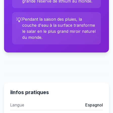
grande réserve de lithium au monde.
💡
Pendant la saison des pluies, la
couche d'eau à la surface transforme
le salar en le plus grand miroir naturel
du monde.
ℹ️
Infos pratiques
Langue
Espagnol