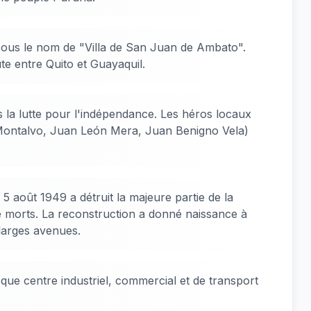
sous le nom de "Villa de San Juan de Ambato".
te entre Quito et Guayaquil.
 la lutte pour l'indépendance. Les héros locaux
Montalvo, Juan León Mera, Juan Benigno Vela)
5 août 1949 a détruit la majeure partie de la
 de morts. La reconstruction a donné naissance à
larges avenues.
ue centre industriel, commercial et de transport