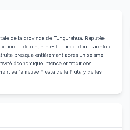
itale de la province de Tungurahua. Réputée
ction horticole, elle est un important carrefour
truite presque entièrement après un séisme
ctivité économique intense et traditions
ent sa fameuse Fiesta de la Fruta y de las