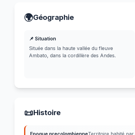
🌍
Géographie
📌 Situation
Située dans la haute vallée du fleuve
Ambato, dans la cordillère des Andes.
📜
Histoire
Epoque precolombienne
Territoire habité pa