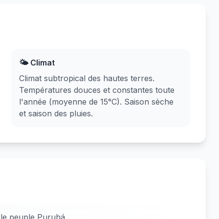
🌤️ Climat
Climat subtropical des hautes terres.
Températures douces et constantes toute
l'année (moyenne de 15°C). Saison sèche
et saison des pluies.
r le peuple Puruhá.