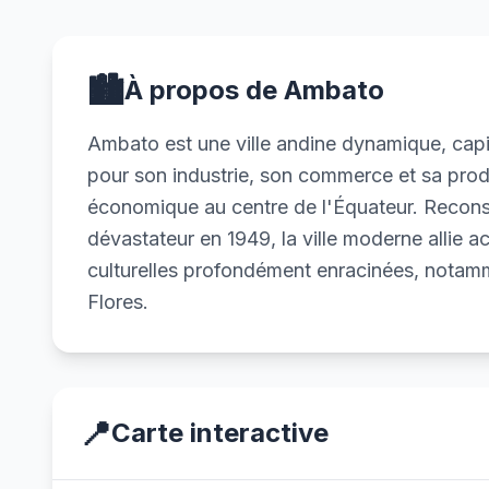
🏙️
À propos de Ambato
Ambato est une ville andine dynamique, cap
pour son industrie, son commerce et sa produ
économique au centre de l'Équateur. Recons
dévastateur en 1949, la ville moderne allie a
culturelles profondément enracinées, notamm
Flores.
📍
Carte interactive