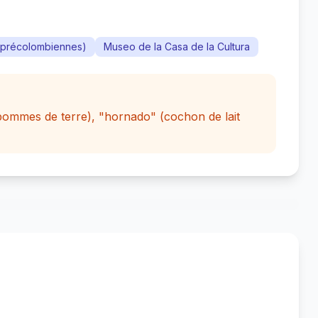
s précolombiennes)
Museo de la Casa de la Cultura
pommes de terre), "hornado" (cochon de lait