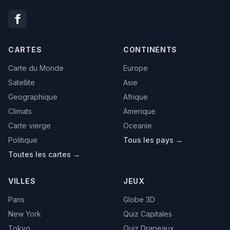
CARTES
CONTINENTS
Carte du Monde
Europe
Satellite
Asie
Geographique
Afrique
Climats
Amerique
Carte vierge
Oceanie
Politique
Tous les pays →
Toutes les cartes →
VILLES
JEUX
Paris
Globe 3D
New York
Quiz Capitales
Tokyo
Quiz Drapeaux