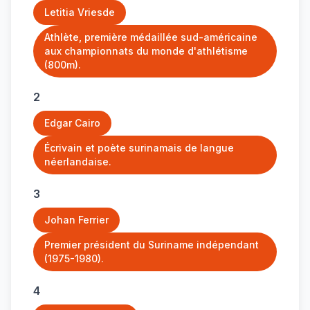
Letitia Vriesde
Athlète, première médaillée sud-américaine
aux championnats du monde d'athlétisme
(800m).
2
Edgar Cairo
Écrivain et poète surinamais de langue
néerlandaise.
3
Johan Ferrier
Premier président du Suriname indépendant
(1975-1980).
4