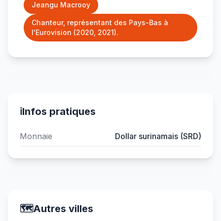
Jeangu Macrooy
Chanteur, représentant des Pays-Bas à
l'Eurovision (2020, 2021).
ℹ️
Infos pratiques
Monnaie
Dollar surinamais (SRD)
🗺️
Autres villes