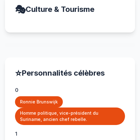
🎭
Culture & Tourisme
⭐
Personnalités célèbres
0
Ronnie Brunswijk
Homme politique, vice-président du
Suriname, ancien chef rebelle.
1