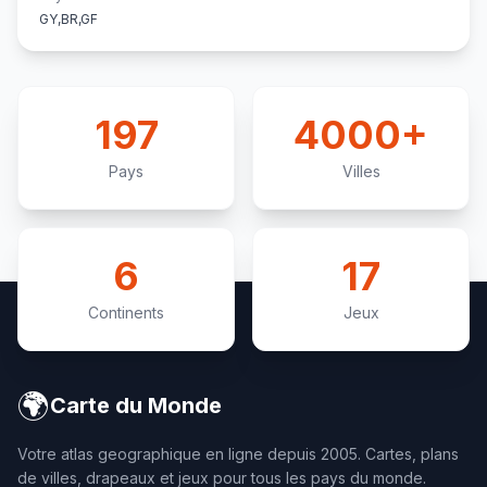
GY,BR,GF
197
4000+
Pays
Villes
6
17
Continents
Jeux
🌍
Carte du Monde
Votre atlas geographique en ligne depuis 2005. Cartes, plans
de villes, drapeaux et jeux pour tous les pays du monde.