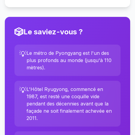
🎲
Le saviez-vous ?
💡
Le métro de Pyongyang est l'un des
plus profonds au monde (jusqu'à 110
mètres).
💡
L'Hôtel Ryugyong, commencé en
1987, est resté une coquille vide
pendant des décennies avant que la
façade ne soit finalement achevée en
2011.