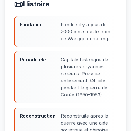
📜
Histoire
Fondation
Fondée il y a plus de
2000 ans sous le nom
de Wanggeom-seong.
Periode cle
Capitale historique de
plusieurs royaumes
coréens. Presque
entièrement détruite
pendant la guerre de
Corée (1950-1953).
Reconstruction
Reconstruite après la
guerre avec une aide
soviétique et chinoise,