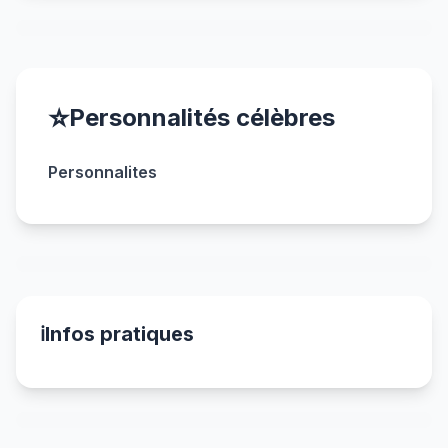
⭐
Personnalités célèbres
Personnalites
ℹ️
Infos pratiques