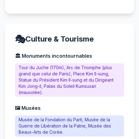
🎭
Culture & Tourisme
🏛️ Monuments incontournables
Tour du Juche (170m), Arc de Triomphe (plus
grand que celui de Paris), Place Kim Il-sung,
Statue du Président Kim Il-sung et du Dirigeant
Kim Jong-il, Palais du Soleil Kumsusan
(mausolée).
🖼️ Musées
Musée de la Fondation du Parti, Musée de la
Guerre de Libération de la Patrie, Musée des
Beaux-Arts de Corée.