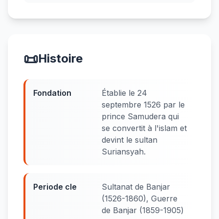
📜
Histoire
Fondation
Établie le 24
septembre 1526 par le
prince Samudera qui
se convertit à l'islam et
devint le sultan
Suriansyah.
Periode cle
Sultanat de Banjar
(1526-1860), Guerre
de Banjar (1859-1905)