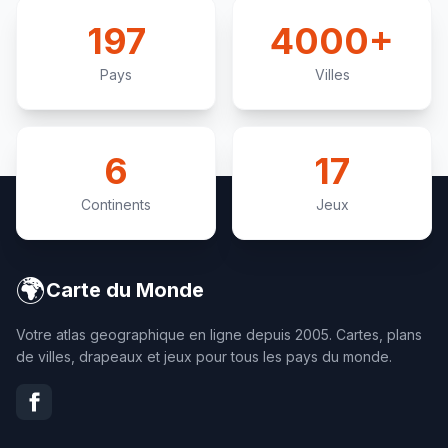
197
4000+
Pays
Villes
6
17
Continents
Jeux
🌍
Carte du Monde
Votre atlas geographique en ligne depuis 2005. Cartes, plans
de villes, drapeaux et jeux pour tous les pays du monde.