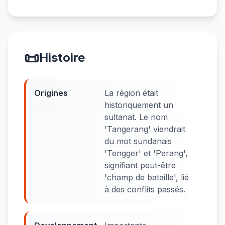
📜
Histoire
Origines
La région était
historiquement un
sultanat. Le nom
'Tangerang' viendrait
du mot sundanais
'Tengger' et 'Perang',
signifiant peut-être
'champ de bataille', lié
à des conflits passés.