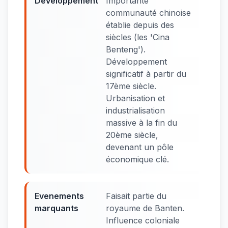
Developpement
Importante
communauté chinoise
établie depuis des
siècles (les 'Cina
Benteng').
Développement
significatif à partir du
17ème siècle.
Urbanisation et
industrialisation
massive à la fin du
20ème siècle,
devenant un pôle
économique clé.
Evenements
Faisait partie du
marquants
royaume de Banten.
Influence coloniale