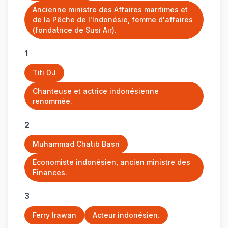
Ancienne ministre des Affaires maritimes et
de la Pêche de l'Indonésie, femme d'affaires
(fondatrice de Susi Air).
1
Titi DJ
Chanteuse et actrice indonésienne
renommée.
2
Muhammad Chatib Basri
Économiste indonésien, ancien ministre des
Finances.
3
Ferry Irawan
Acteur indonésien.