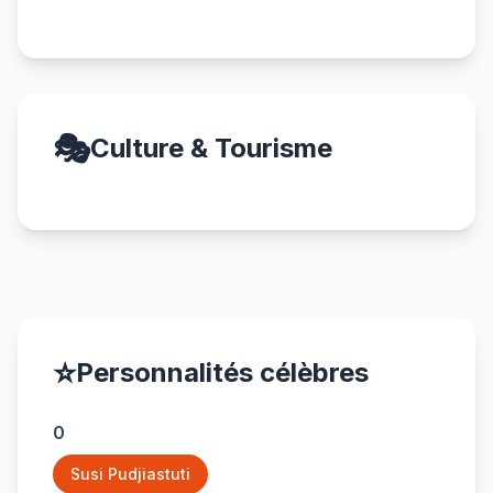
🎭
Culture & Tourisme
⭐
Personnalités célèbres
0
Susi Pudjiastuti