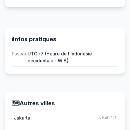
ℹ️
Infos pratiques
Fuseau
UTC+7 (Heure de l'Indonésie
occidentale - WIB)
🗺️
Autres villes
Jakarta
8 540 121