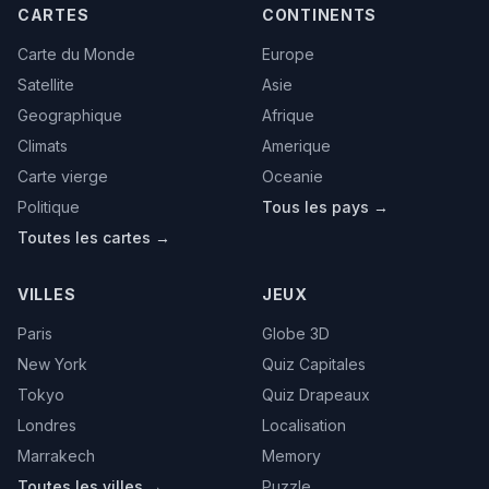
CARTES
CONTINENTS
Carte du Monde
Europe
Satellite
Asie
Geographique
Afrique
Climats
Amerique
Carte vierge
Oceanie
Politique
Tous les pays →
Toutes les cartes →
VILLES
JEUX
Paris
Globe 3D
New York
Quiz Capitales
Tokyo
Quiz Drapeaux
Londres
Localisation
Marrakech
Memory
Toutes les villes →
Puzzle