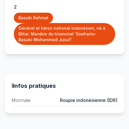
2
Basuki Rahmat
Général et héros national indonésien, né à
Blitar. Membre du triumvirat 'Soeharto-
Basuki-Mohammad Jusuf'.
ℹ️
Infos pratiques
Monnaie
Roupie indonésienne (IDR)