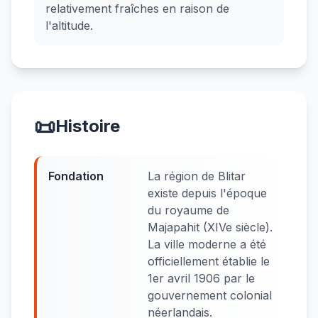
relativement fraîches en raison de
l'altitude.
📜
Histoire
Fondation
La région de Blitar
existe depuis l'époque
du royaume de
Majapahit (XIVe siècle).
La ville moderne a été
officiellement établie le
1er avril 1906 par le
gouvernement colonial
néerlandais.