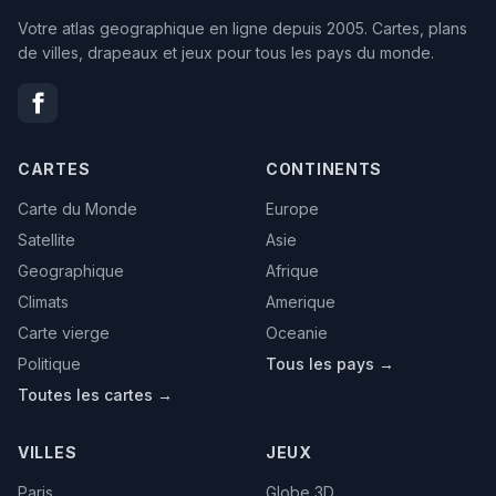
Votre atlas geographique en ligne depuis 2005. Cartes, plans
de villes, drapeaux et jeux pour tous les pays du monde.
CARTES
CONTINENTS
Carte du Monde
Europe
Satellite
Asie
Geographique
Afrique
Climats
Amerique
Carte vierge
Oceanie
Politique
Tous les pays →
Toutes les cartes →
VILLES
JEUX
Paris
Globe 3D