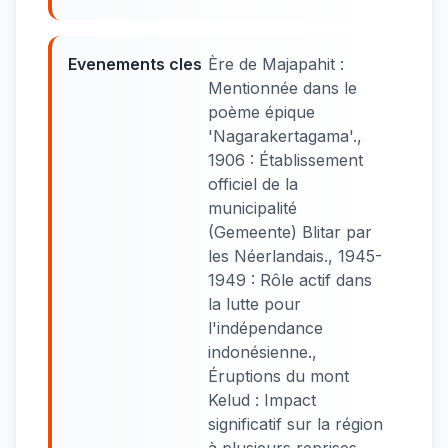
Evenements cles
Ère de Majapahit :
Mentionnée dans le
poème épique
'Nagarakertagama'.,
1906 : Établissement
officiel de la
municipalité
(Gemeente) Blitar par
les Néerlandais., 1945-
1949 : Rôle actif dans
la lutte pour
l'indépendance
indonésienne.,
Éruptions du mont
Kelud : Impact
significatif sur la région