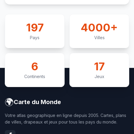
197
4000+
Pays
Villes
6
17
Continents
Jeux
🌍
Carte du Monde
Votre atlas geographique en ligne depuis 2005. Cartes, plans
de villes, drapeaux et jeux pour tous les pays du monde.