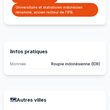
Universitaire et statisticien indonésien
renommé, ancien recteur de l'IPB.
ℹ️
Infos pratiques
Monnaie
Roupie indonésienne (IDR)
🗺️
Autres villes