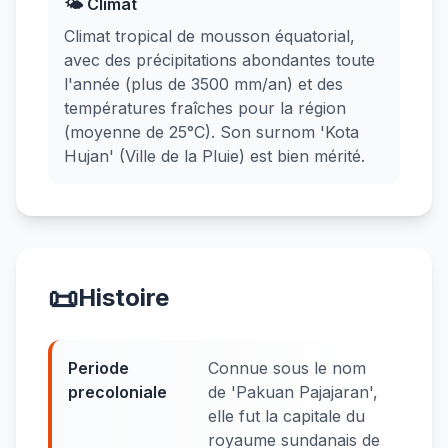
🌤️ Climat
Climat tropical de mousson équatorial,
avec des précipitations abondantes toute
l'année (plus de 3500 mm/an) et des
températures fraîches pour la région
(moyenne de 25°C). Son surnom 'Kota
Hujan' (Ville de la Pluie) est bien mérité.
📜
Histoire
Periode
Connue sous le nom
precoloniale
de 'Pakuan Pajajaran',
elle fut la capitale du
royaume sundanais de