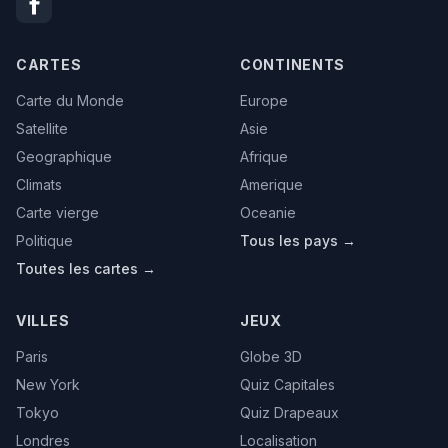
CARTES
CONTINENTS
Carte du Monde
Europe
Satellite
Asie
Geographique
Afrique
Climats
Amerique
Carte vierge
Oceanie
Politique
Tous les pays →
Toutes les cartes →
VILLES
JEUX
Paris
Globe 3D
New York
Quiz Capitales
Tokyo
Quiz Drapeaux
Londres
Localisation