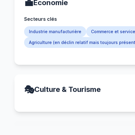
💼
Économie
Secteurs clés
Industrie manufacturière
Commerce et servic
Agriculture (en déclin relatif mais toujours présent
🎭
Culture & Tourisme