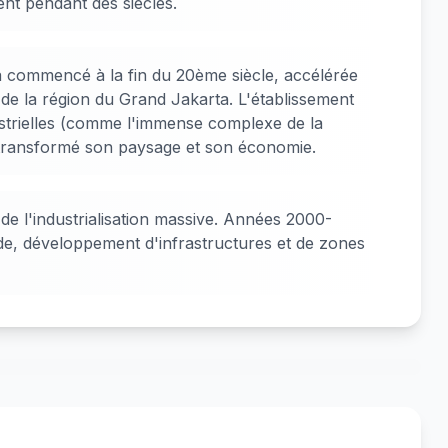
nt pendant des siècles.
 a commencé à la fin du 20ème siècle, accélérée
e de la région du Grand Jakarta. L'établissement
trielles (comme l'immense complexe de la
a transformé son paysage et son économie.
e l'industrialisation massive. Années 2000-
ide, développement d'infrastructures et de zones