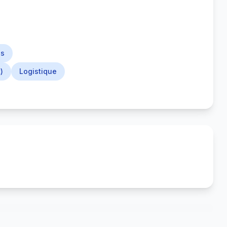
es
)
Logistique