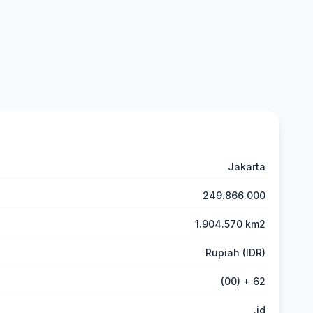
Jakarta
249.866.000
1.904.570 km2
Rupiah (IDR)
(00) + 62
.id