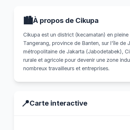
🏙️
À propos de Cikupa
Cikupa est un district (kecamatan) en pleine
Tangerang, province de Banten, sur l'île de J
métropolitaine de Jakarta (Jabodetabek), C
rurale et agricole pour devenir une zone indust
nombreux travailleurs et entreprises.
📍
Carte interactive