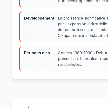
Son développement a été le
Developpement
La croissance significative
par l'expansion industriell
de nombreuses zones indus
Cikupa Industrial Estate) 
Periodes cles
Années 1980-1990 : Début d
présent : Urbanisation rap
résidentielles.