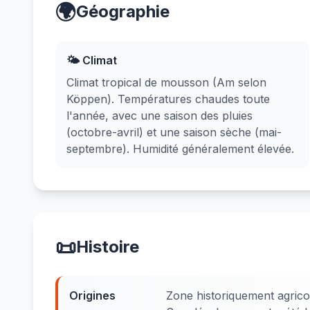
🌍
Géographie
🌤️ Climat
Climat tropical de mousson (Am selon
Köppen). Températures chaudes toute
l'année, avec une saison des pluies
(octobre-avril) et une saison sèche (mai-
septembre). Humidité généralement élevée.
📜
Histoire
Origines
Zone historiquement agricol