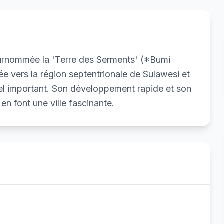
surnommée la 'Terre des Serments' (*Bumi
ée vers la région septentrionale de Sulawesi et
rel important. Son développement rapide et son
en font une ville fascinante.