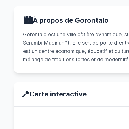
🏙️
À propos de Gorontalo
Gorontalo est une ville côtière dynamique, 
Serambi Madinah*). Elle sert de porte d'entr
est un centre économique, éducatif et cultu
mélange de traditions fortes et de modernité 
📍
Carte interactive