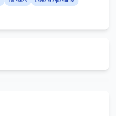
e
Éducation
Pêche et aquaculture