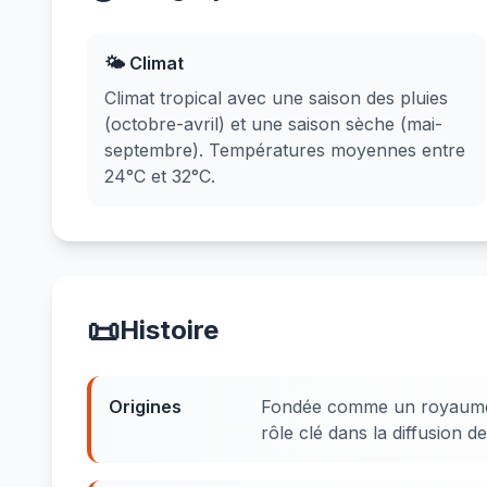
🌤️ Climat
Climat tropical avec une saison des pluies
(octobre-avril) et une saison sèche (mai-
septembre). Températures moyennes entre
24°C et 32°C.
📜
Histoire
Origines
Fondée comme un royaume i
rôle clé dans la diffusion de