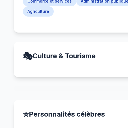
Commerce et services
Administration publiqu
Agriculture
🎭
Culture & Tourisme
⭐
Personnalités célèbres