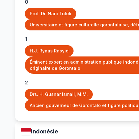
0
Prof. Dr. Nani Tuloli
Universitaire et figure culturelle gorontalaise, déf
1
H.J. Ryaas Rasyid
Éminent expert en administration publique indonés
originaire de Gorontalo.
2
Drs. H. Gusnar Ismail, M.M.
Ancien gouverneur de Gorontalo et figure politiq
Indonésie