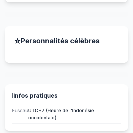
⭐
Personnalités célèbres
ℹ️
Infos pratiques
Fuseau
UTC+7 (Heure de l'Indonésie
occidentale)