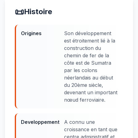
📜
Histoire
Origines
Son développement
est étroitement lié à la
construction du
chemin de fer de la
côte est de Sumatra
par les colons
néerlandais au début
du 20ème siècle,
devenant un important
nœud ferroviaire.
Developpement
A connu une
croissance en tant que
centre administratif et