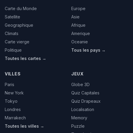
Carte du Monde
Europe
Satellite
Asie
Geographique
Afrique
Climats
Amerique
Carte vierge
Oceanie
Politique
Tous les pays →
Toutes les cartes →
VILLES
JEUX
Paris
Globe 3D
New York
Quiz Capitales
Tokyo
Quiz Drapeaux
Londres
Localisation
Marrakech
Memory
Toutes les villes →
Puzzle