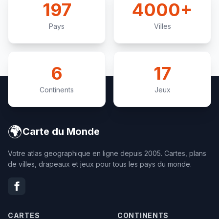
197
4000+
Pays
Villes
6
17
Continents
Jeux
🌍
Carte du Monde
Votre atlas geographique en ligne depuis 2005. Cartes, plans
de villes, drapeaux et jeux pour tous les pays du monde.
CARTES
CONTINENTS