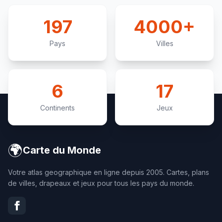
197
4000+
Pays
Villes
6
17
Continents
Jeux
🌍
Carte du Monde
Votre atlas geographique en ligne depuis 2005. Cartes, plans
de villes, drapeaux et jeux pour tous les pays du monde.