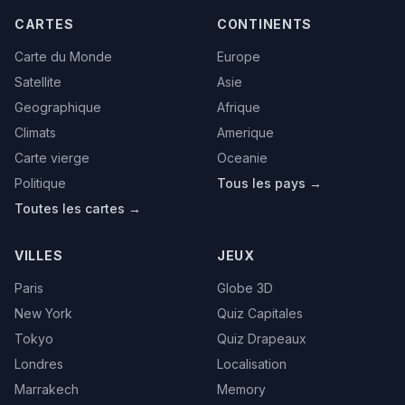
CARTES
CONTINENTS
Carte du Monde
Europe
Satellite
Asie
Geographique
Afrique
Climats
Amerique
Carte vierge
Oceanie
Politique
Tous les pays →
Toutes les cartes →
VILLES
JEUX
Paris
Globe 3D
New York
Quiz Capitales
Tokyo
Quiz Drapeaux
Londres
Localisation
Marrakech
Memory