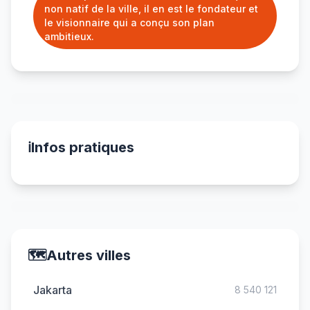
non natif de la ville, il en est le fondateur et
le visionnaire qui a conçu son plan
ambitieux.
ℹ️
Infos pratiques
🗺️
Autres villes
Jakarta
8 540 121