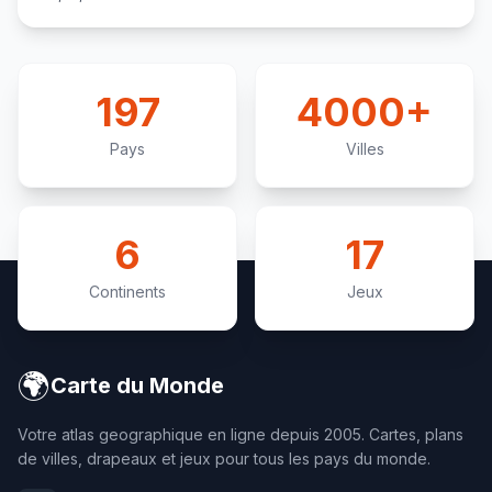
197
4000+
Pays
Villes
6
17
Continents
Jeux
🌍
Carte du Monde
Votre atlas geographique en ligne depuis 2005. Cartes, plans
de villes, drapeaux et jeux pour tous les pays du monde.