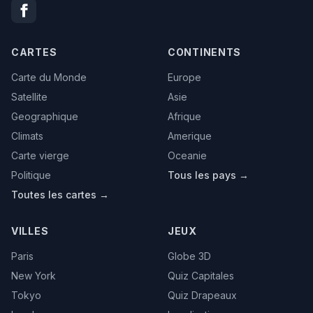
CARTES
CONTINENTS
Carte du Monde
Europe
Satellite
Asie
Geographique
Afrique
Climats
Amerique
Carte vierge
Oceanie
Politique
Tous les pays →
Toutes les cartes →
VILLES
JEUX
Paris
Globe 3D
New York
Quiz Capitales
Tokyo
Quiz Drapeaux