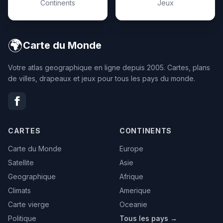
Continents
Jeux
🌍
Carte du Monde
Votre atlas geographique en ligne depuis 2005. Cartes, plans
de villes, drapeaux et jeux pour tous les pays du monde.
CARTES
CONTINENTS
Carte du Monde
Europe
Satellite
Asie
Geographique
Afrique
Climats
Amerique
Carte vierge
Oceanie
Politique
Tous les pays →