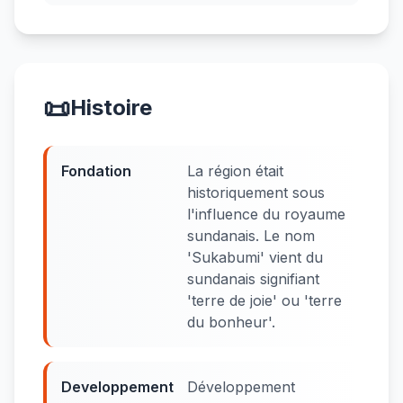
📜
Histoire
Fondation
La région était
historiquement sous
l'influence du royaume
sundanais. Le nom
'Sukabumi' vient du
sundanais signifiant
'terre de joie' ou 'terre
du bonheur'.
Developpement
Développement