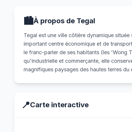
🏙️
À propos de Tegal
Tegal est une ville côtière dynamique situé
important centre économique et de transport.
le franc-parler de ses habitants (les 'Wong Te
qu'industrielle et commerçante, elle conserv
magnifiques paysages des hautes terres du 
📍
Carte interactive