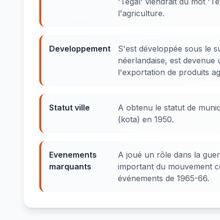
'Tegal' viendrait du mot 'T
l'agriculture.
Developpement
S'est développée sous le s
néerlandaise, est devenue u
l'exportation de produits ag
Statut ville
A obtenu le statut de munici
(kota) en 1950.
Evenements
A joué un rôle dans la gue
marquants
important du mouvement co
événements de 1965-66.