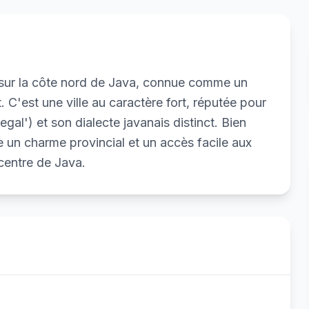
e sur la côte nord de Java, connue comme un
 C'est une ville au caractère fort, réputée pour
gal') et son dialecte javanais distinct. Bien
e un charme provincial et un accès facile aux
centre de Java.