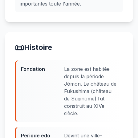
importantes toute l'année.
📜
Histoire
Fondation
La zone est habitée
depuis la période
Jōmon. Le château de
Fukushima (château
de Suginome) fut
construit au XIVe
siècle.
Periode edo
Devint une ville-