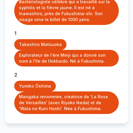
Bactériologiste célèbre qui a travaillé sur la
syphilis et la fièvre jaune. Il est né à
Inawashiro, près de Fukushima-shi. Son
visage orne le billet de 1000 yens.
1
Takeshiro Matsuoka
Explorateur de l'ère Meiji qui a donné son
nom à l'île de Hokkaido. Né à Fukushima.
2
Yumiko Ōshima
Mangaka renommée, créatrice de 'La Rose
de Versailles' (avec Riyoko Ikeda) et de
'Wata no Kuni Hoshi'. Née à Fukushima.