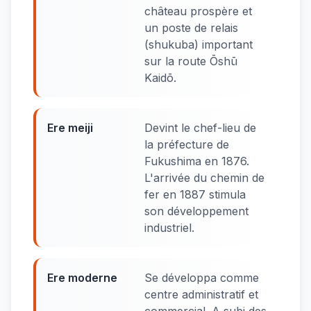
château prospère et
un poste de relais
(shukuba) important
sur la route Ōshū
Kaidō.
Ere meiji
Devint le chef-lieu de
la préfecture de
Fukushima en 1876.
L'arrivée du chemin de
fer en 1887 stimula
son développement
industriel.
Ere moderne
Se développa comme
centre administratif et