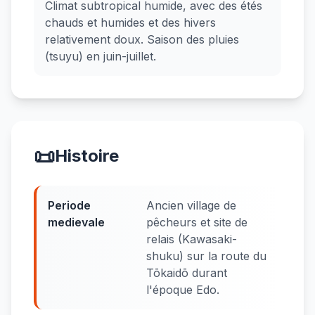
Climat subtropical humide, avec des étés
chauds et humides et des hivers
relativement doux. Saison des pluies
(tsuyu) en juin-juillet.
📜
Histoire
Periode
Ancien village de
medievale
pêcheurs et site de
relais (Kawasaki-
shuku) sur la route du
Tōkaidō durant
l'époque Edo.