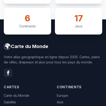
6
17
Continents
Jeux
🌍
Carte du Monde
Votre atlas geographique en ligne depuis 2005. Cartes, plans
de villes, drapeaux et jeux pour tous les pays du monde.
CARTES
CONTINENTS
Carte du Monde
Europe
Satellite
Asie