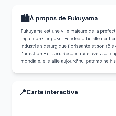
🏙️
À propos de Fukuyama
Fukuyama est une ville majeure de la préfectu
région de Chūgoku. Fondée officiellement en 
industrie sidérurgique florissante et son rôl
l'ouest de Honshū. Reconstruite avec soin a
mondiale, elle allie aujourd'hui patrimoine his
📍
Carte interactive