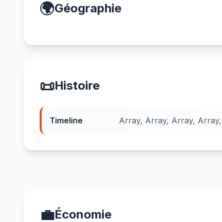
🌍
Géographie
📜
Histoire
Timeline
Array, Array, Array, Array,
💼
Économie