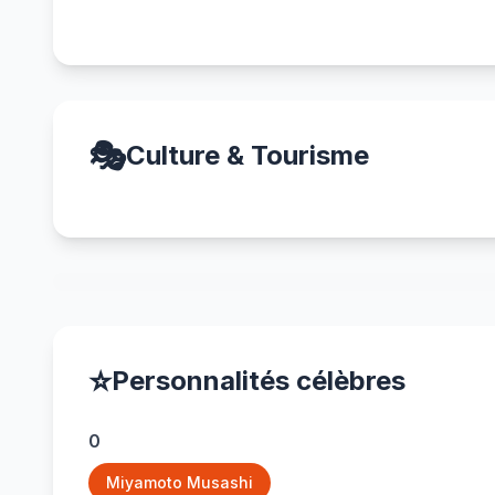
🎭
Culture & Tourisme
⭐
Personnalités célèbres
0
Miyamoto Musashi