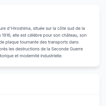
re d'Hiroshima, située sur la côte sud de la
1916, elle est célèbre pour son château, son
e de plaque tournante des transports dans
près les destructions de la Seconde Guerre
torique et modernité industrielle.