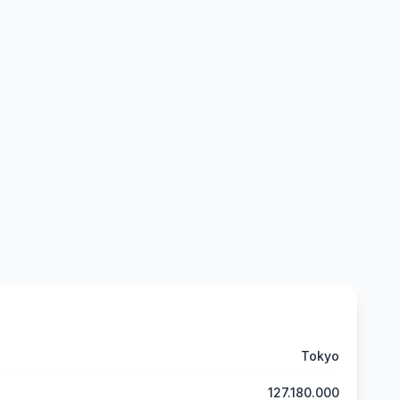
Tokyo
127.180.000