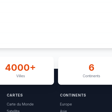
4000+
6
Villes
Continents
CARTES
CONTINENTS
Carte du Monde
Europe
Satellite
Asie