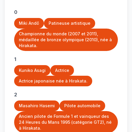
0
Miki Andō
Patineuse artistique
Championne du monde (2007 et 2011),
médaillée de bronze olympique (2010), née à
Hirakata.
1
Kuniko Asagi
Actrice
Actrice japonaise née à Hirakata.
2
Masahiro Hasemi
Pilote automobile
Ancien pilote de Formule 1 et vainqueur des
24 Heures du Mans 1995 (catégorie GT2), né
à Hirakata.