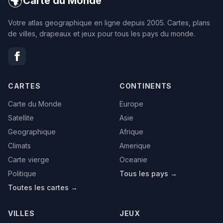
🌍
Carte du Monde
Votre atlas geographique en ligne depuis 2005. Cartes, plans
de villes, drapeaux et jeux pour tous les pays du monde.
CARTES
CONTINENTS
Carte du Monde
Europe
Satellite
Asie
Geographique
Afrique
Climats
Amerique
Carte vierge
Oceanie
Politique
Tous les pays →
Toutes les cartes →
VILLES
JEUX