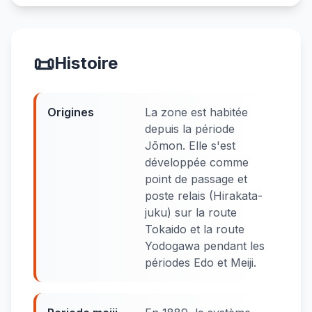
📜
Histoire
Origines
La zone est habitée
depuis la période
Jōmon. Elle s'est
développée comme
point de passage et
poste relais (Hirakata-
juku) sur la route
Tokaido et la route
Yodogawa pendant les
périodes Edo et Meiji.