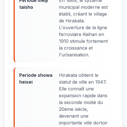
Periode meiji
En 1889, le système
taisho
municipal moderne est
établi, créant le village
de Hirakata.
L'ouverture de la ligne
ferroviaire Keihan en
1910 stimule fortement
la croissance et
l'urbanisation.
Periode showa
Hirakata obtient le
heisei
statut de ville en 1947.
Elle connaît une
expansion rapide dans
la seconde moitié du
20ème siècle,
devenant une
importante ville dortoir