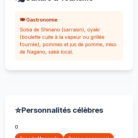
🍽️ Gastronomie
Soba de Shinano (sarrasin), oyaki
(boulette cuite à la vapeur ou grillée
fourrée), pommes et jus de pomme, miso
de Nagano, saké local.
⭐
Personnalités célèbres
0