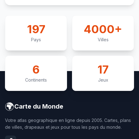
197
4000+
Pays
Villes
6
17
Continents
Jeux
🌍
Carte du Monde
Votre atlas geographique en ligne depuis 2005. Cartes, plans
de villes, drapeaux et jeux pour tous les pays du monde.