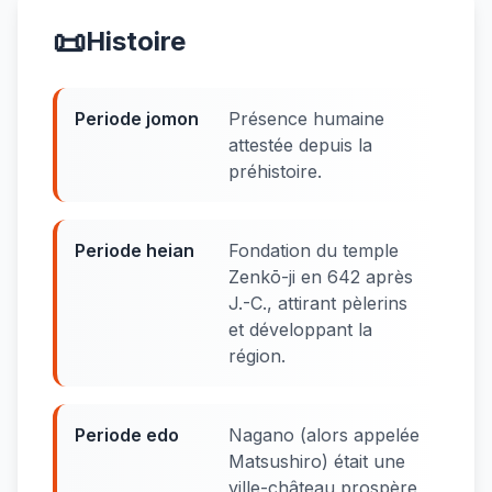
📜
Histoire
Periode jomon
Présence humaine
attestée depuis la
préhistoire.
Periode heian
Fondation du temple
Zenkō-ji en 642 après
J.-C., attirant pèlerins
et développant la
région.
Periode edo
Nagano (alors appelée
Matsushiro) était une
ville-château prospère