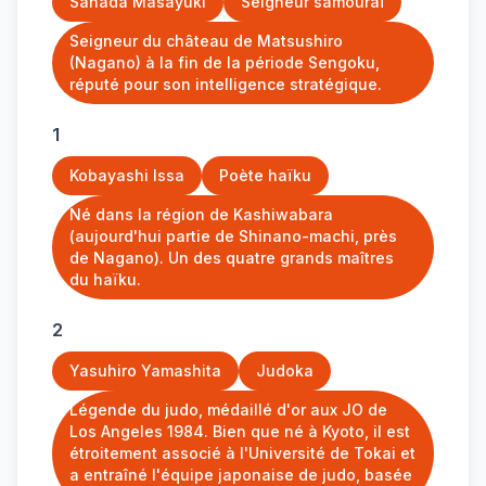
Sanada Masayuki
Seigneur samouraï
Seigneur du château de Matsushiro
(Nagano) à la fin de la période Sengoku,
réputé pour son intelligence stratégique.
1
Kobayashi Issa
Poète haïku
Né dans la région de Kashiwabara
(aujourd'hui partie de Shinano-machi, près
de Nagano). Un des quatre grands maîtres
du haïku.
2
Yasuhiro Yamashita
Judoka
Légende du judo, médaillé d'or aux JO de
Los Angeles 1984. Bien que né à Kyoto, il est
étroitement associé à l'Université de Tokai et
a entraîné l'équipe japonaise de judo, basée