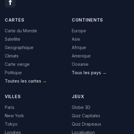
CARTES
CONTINENTS
Carte du Monde
Europe
Satellite
Asie
Geographique
Afrique
Climats
Amerique
Carte vierge
Oceanie
Politique
Tous les pays →
Toutes les cartes →
VILLES
JEUX
Paris
Globe 3D
New York
Quiz Capitales
Tokyo
Quiz Drapeaux
Londres
Localisation