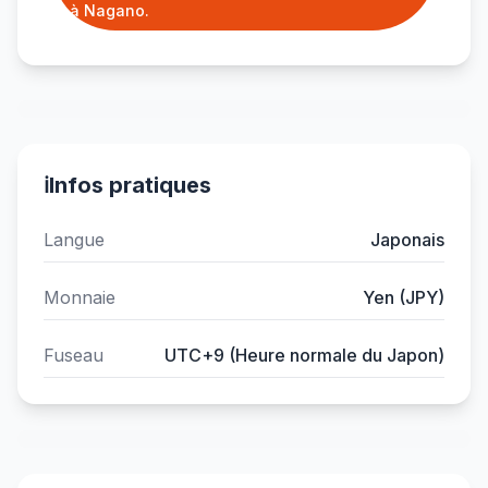
à Nagano.
ℹ️
Infos pratiques
Langue
Japonais
Monnaie
Yen (JPY)
Fuseau
UTC+9 (Heure normale du Japon)