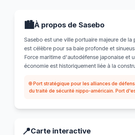
🏙️
À propos de Sasebo
Sasebo est une ville portuaire majeure de la 
est célèbre pour sa baie profonde et sinueus
Force maritime d'autodéfense japonaise et u
économie est historiquement liée à la constru
🌐 Port stratégique pour les alliances de défe
du traité de sécurité nippo-américain. Port d'e
📍
Carte interactive