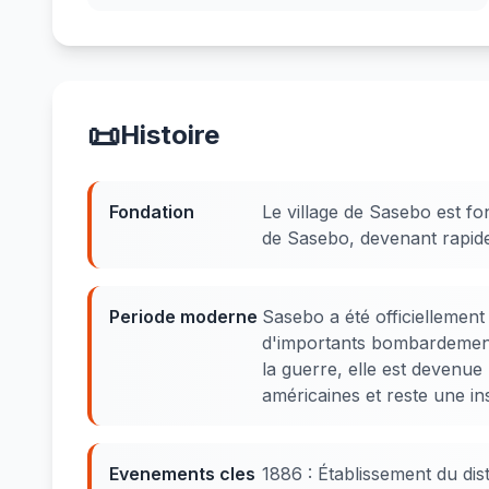
📜
Histoire
Fondation
Le village de Sasebo est fo
de Sasebo, devenant rapide
Periode moderne
Sasebo a été officiellement
d'importants bombardemen
la guerre, elle est devenue
américaines et reste une ins
Evenements cles
1886 : Établissement du dist