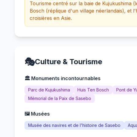
Tourisme centré sur la baie de Kujukushima (
Bosch (réplique d'un village néerlandais), et l
croisières en Asie.
🎭
Culture & Tourisme
🏛️ Monuments incontournables
Parc de Kujukushima
Huis Ten Bosch
Pont de Y
Mémorial de la Paix de Sasebo
🖼️ Musées
Musée des navires et de l'histoire de Sasebo
Aqua