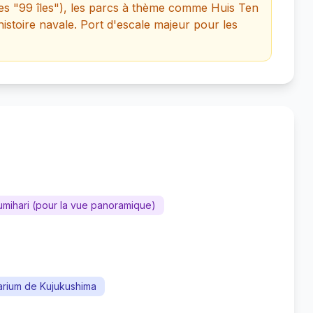
les "99 îles"), les parcs à thème comme Huis Ten
'histoire navale. Port d'escale majeur pour les
umihari (pour la vue panoramique)
rium de Kujukushima