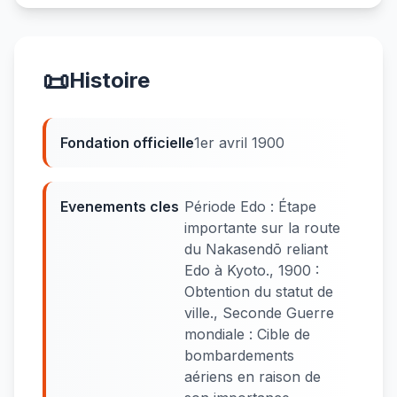
📜
Histoire
Fondation officielle
1er avril 1900
Evenements cles
Période Edo : Étape
importante sur la route
du Nakasendō reliant
Edo à Kyoto., 1900 :
Obtention du statut de
ville., Seconde Guerre
mondiale : Cible de
bombardements
aériens en raison de