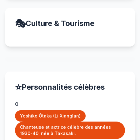
🎭
Culture & Tourisme
⭐
Personnalités célèbres
0
Yoshiko Ōtaka (Li Xianglan)
Chanteuse et actrice célèbre des années
1930-40, née à Takasaki.