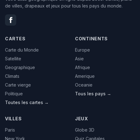
de villes, drapeaux et jeux pour tous les pays du monde.
CARTES
CONTINENTS
Carte du Monde
Europe
Satellite
Asie
Geographique
Afrique
Climats
Amerique
Carte vierge
Oceanie
Politique
Tous les pays →
Toutes les cartes →
VILLES
JEUX
Paris
Globe 3D
New York
Quiz Capitales