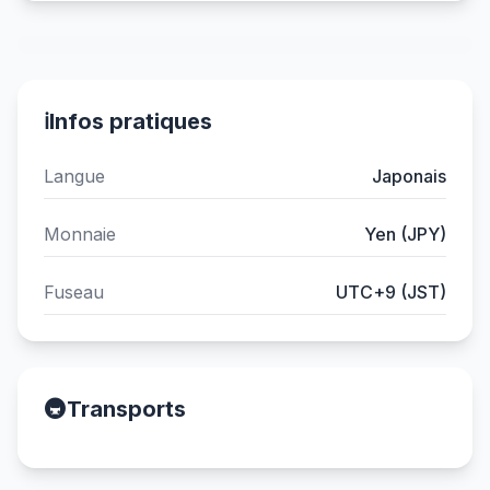
ℹ️
Infos pratiques
Langue
Japonais
Monnaie
Yen (JPY)
Fuseau
UTC+9 (JST)
🚇
Transports