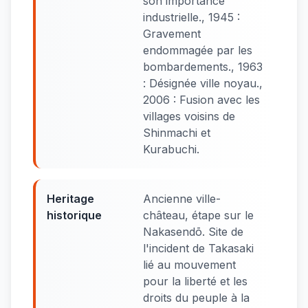
son importance
industrielle., 1945 :
Gravement
endommagée par les
bombardements., 1963
: Désignée ville noyau.,
2006 : Fusion avec les
villages voisins de
Shinmachi et
Kurabuchi.
Heritage
Ancienne ville-
historique
château, étape sur le
Nakasendō. Site de
l'incident de Takasaki
lié au mouvement
pour la liberté et les
droits du peuple à la