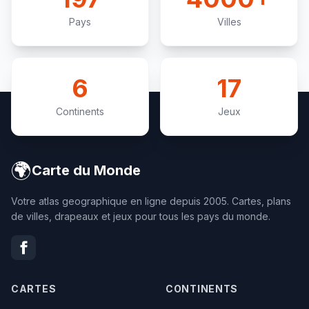
Pays
Villes
6
17
Continents
Jeux
🌍
Carte du Monde
Votre atlas geographique en ligne depuis 2005. Cartes, plans
de villes, drapeaux et jeux pour tous les pays du monde.
CARTES
CONTINENTS