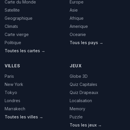
Carte du Monde
Europe
Satellite
Asie
Geographique
Afrique
Climats
Amerique
Carte vierge
Oceanie
Politique
Tous les pays →
Toutes les cartes →
VILLES
JEUX
Paris
Globe 3D
New York
Quiz Capitales
Tokyo
Quiz Drapeaux
Londres
Localisation
Marrakech
Memory
Toutes les villes →
Puzzle
Tous les jeux →