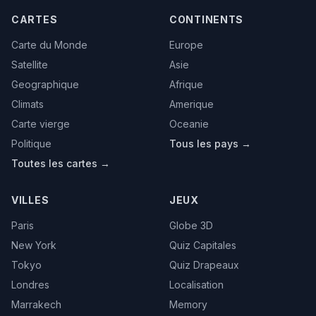
CARTES
CONTINENTS
Carte du Monde
Europe
Satellite
Asie
Geographique
Afrique
Climats
Amerique
Carte vierge
Oceanie
Politique
Tous les pays →
Toutes les cartes →
VILLES
JEUX
Paris
Globe 3D
New York
Quiz Capitales
Tokyo
Quiz Drapeaux
Londres
Localisation
Marrakech
Memory