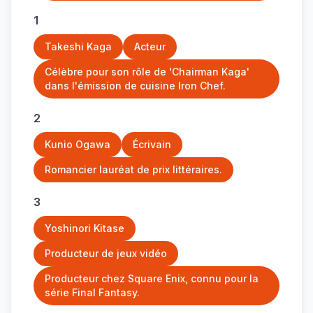
1
Takeshi Kaga
Acteur
Célèbre pour son rôle de 'Chairman Kaga'
dans l'émission de cuisine Iron Chef.
2
Kunio Ogawa
Écrivain
Romancier lauréat de prix littéraires.
3
Yoshinori Kitase
Producteur de jeux vidéo
Producteur chez Square Enix, connu pour la
série Final Fantasy.