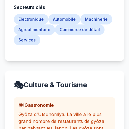
Secteurs clés
Électronique
Automobile
Machinerie
Agroalimentaire
Commerce de détail
Services
🎭
Culture & Tourisme
🍽️ Gastronomie
Gyōza d'Utsunomiya. La ville a le plus
grand nombre de restaurants de gyōza
par habitant au Japon. Les gyōza sont