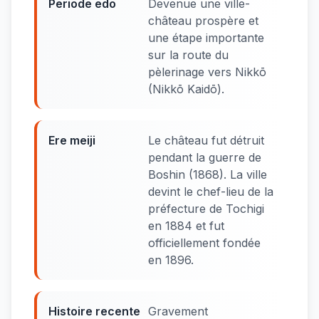
Periode edo
Devenue une ville-
château prospère et
une étape importante
sur la route du
pèlerinage vers Nikkō
(Nikkō Kaidō).
Ere meiji
Le château fut détruit
pendant la guerre de
Boshin (1868). La ville
devint le chef-lieu de la
préfecture de Tochigi
en 1884 et fut
officiellement fondée
en 1896.
Histoire recente
Gravement