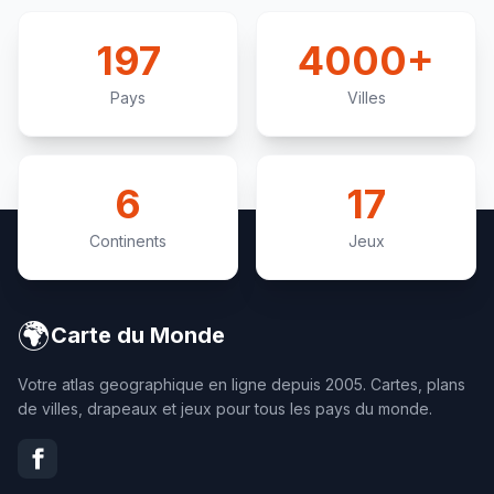
197
4000+
Pays
Villes
6
17
Continents
Jeux
🌍
Carte du Monde
Votre atlas geographique en ligne depuis 2005. Cartes, plans
de villes, drapeaux et jeux pour tous les pays du monde.