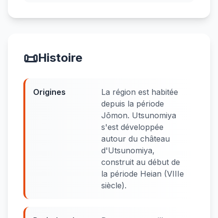
📜
Histoire
Origines
La région est habitée
depuis la période
Jōmon. Utsunomiya
s'est développée
autour du château
d'Utsunomiya,
construit au début de
la période Heian (VIIIe
siècle).