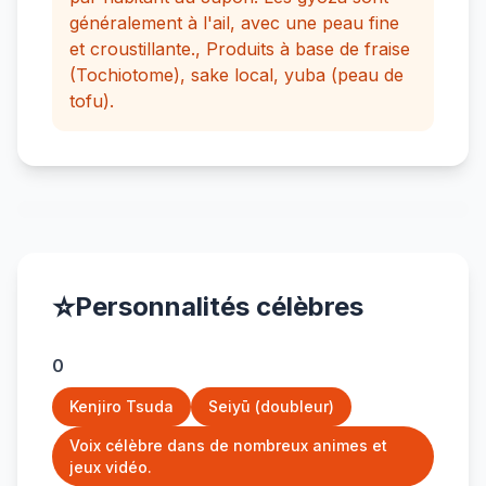
généralement à l'ail, avec une peau fine
et croustillante., Produits à base de fraise
(Tochiotome), sake local, yuba (peau de
tofu).
⭐
Personnalités célèbres
0
Kenjiro Tsuda
Seiyū (doubleur)
Voix célèbre dans de nombreux animes et
jeux vidéo.