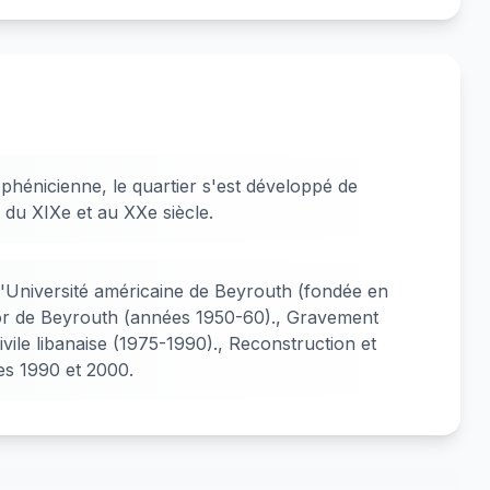
 phénicienne, le quartier s'est développé de
in du XIXe et au XXe siècle.
'Université américaine de Beyrouth (fondée en
'or de Beyrouth (années 1950-60)., Gravement
vile libanaise (1975-1990)., Reconstruction et
ées 1990 et 2000.