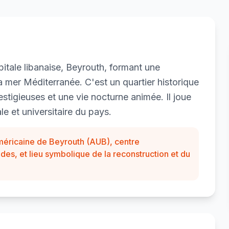
apitale libanaise, Beyrouth, formant une
 mer Méditerranée. C'est un quartier historique
restigieuses et une vie nocturne animée. Il joue
le et universitaire du pays.
méricaine de Beyrouth (AUB), centre
s, et lieu symbolique de la reconstruction et du