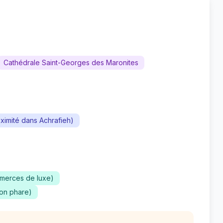
Cathédrale Saint-Georges des Maronites
ximité dans Achrafieh)
merces de luxe)
son phare)