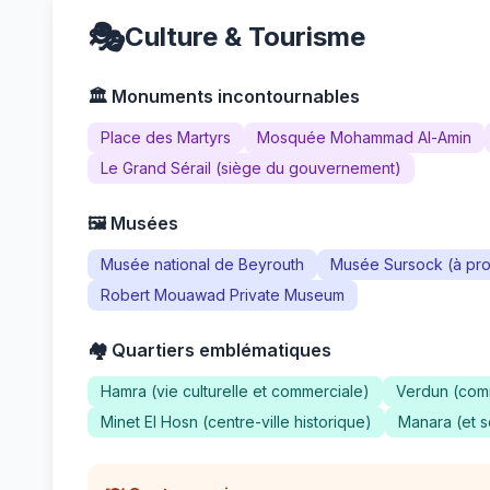
🎭
Culture & Tourisme
🏛️ Monuments incontournables
Place des Martyrs
Mosquée Mohammad Al-Amin
Le Grand Sérail (siège du gouvernement)
🖼️ Musées
Musée national de Beyrouth
Musée Sursock (à pro
Robert Mouawad Private Museum
🏘️ Quartiers emblématiques
Hamra (vie culturelle et commerciale)
Verdun (com
Minet El Hosn (centre-ville historique)
Manara (et 