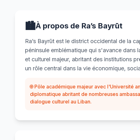
🏙️
À propos de Ra’s Bayrūt
Ra’s Bayrūt est le district occidental de la c
péninsule emblématique qui s'avance dans la
et culturel majeur, abritant des institutions p
un rôle central dans la vie économique, socia
🌐 Pôle académique majeur avec l'Université a
diplomatique abritant de nombreuses ambassade
dialogue culturel au Liban.