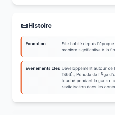
📜
Histoire
Fondation
Site habité depuis l'époque
manière significative à la f
Evenements cles
Développement autour de l
1866)., Période de l'Âge d
touché pendant la guerre ci
revitalisation dans les ann