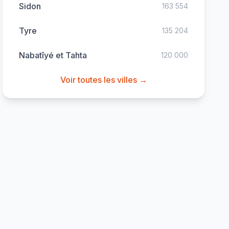
Sidon
163 554
Tyre
135 204
Nabatîyé et Tahta
120 000
Voir toutes les villes →