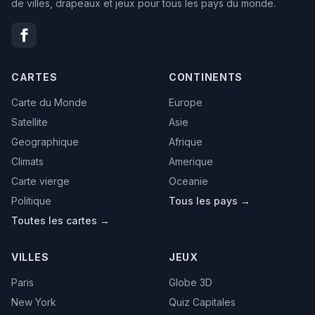
de villes, drapeaux et jeux pour tous les pays du monde.
CARTES
CONTINENTS
Carte du Monde
Europe
Satellite
Asie
Geographique
Afrique
Climats
Amerique
Carte vierge
Oceanie
Politique
Tous les pays →
Toutes les cartes →
VILLES
JEUX
Paris
Globe 3D
New York
Quiz Capitales