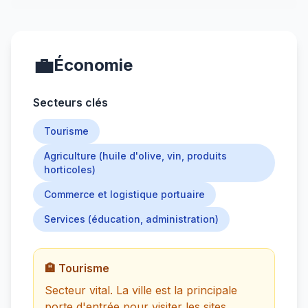
💼
Économie
Secteurs clés
Tourisme
Agriculture (huile d'olive, vin, produits
horticoles)
Commerce et logistique portuaire
Services (éducation, administration)
🏨 Tourisme
Secteur vital. La ville est la principale
porte d'entrée pour visiter les sites