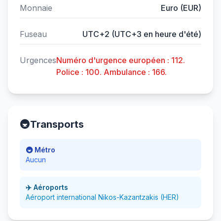
Monnaie
Euro (EUR)
Fuseau
UTC+2 (UTC+3 en heure d'été)
Urgences
Numéro d'urgence européen : 112.
Police : 100. Ambulance : 166.
🚇
Transports
🚇 Métro
Aucun
✈️ Aéroports
Aéroport international Nikos-Kazantzakis (HER)