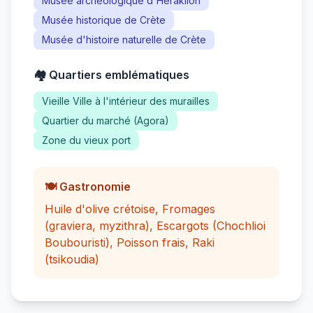
Musée archéologique d'Héraklion
Musée historique de Crète
Musée d'histoire naturelle de Crète
🏘️ Quartiers emblématiques
Vieille Ville à l'intérieur des murailles
Quartier du marché (Agora)
Zone du vieux port
🍽️ Gastronomie
Huile d'olive crétoise, Fromages
(graviera, myzithra), Escargots (Chochlioi
Boubouristi), Poisson frais, Raki
(tsikoudia)