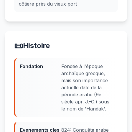
côtière près du vieux port
📜
Histoire
Fondation
Fondée à l'époque
archaïque grecque,
mais son importance
actuelle date de la
période arabe (9e
siècle apr. J.-C.) sous
le nom de 'Handak'.
Evenements cles
824: Conquête arabe