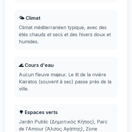
🌤️ Climat
Climat méditerranéen typique, avec des
étés chauds et secs et des hivers doux et
humides.
🌊 Cours d'eau
Aucun fleuve majeur. Le lit de la rivière
Kairatos (souvent à sec) passe près de la
ville.
🌳 Espaces verts
Jardin Public (Δημοτικός Κήπος), Parc
de l'Amour (Άλσος Αγάπης), Zone