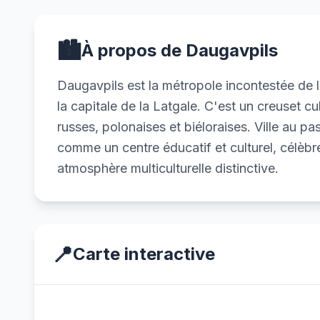
🏙️
À propos de Daugavpils
Daugavpils est la métropole incontestée de l
la capitale de la Latgale. C'est un creuset cu
russes, polonaises et biéloraises. Ville au pas
comme un centre éducatif et culturel, célèbr
atmosphère multiculturelle distinctive.
📍
Carte interactive