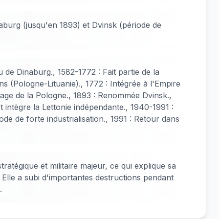
burg (jusqu'en 1893) et Dvinsk (période de
 de Dinaburg., 1582-1772 : Fait partie de la
 (Pologne-Lituanie)., 1772 : Intégrée à l'Empire
tage de la Pologne., 1893 : Renommée Dvinsk.,
t intègre la Lettonie indépendante., 1940-1991 :
de de forte industrialisation., 1991 : Retour dans
stratégique et militaire majeur, ce qui explique sa
 Elle a subi d'importantes destructions pendant
.