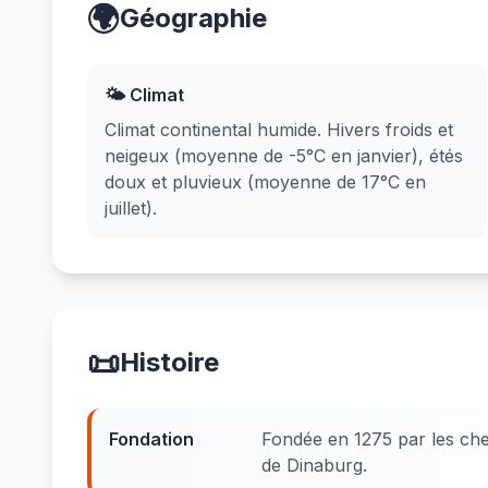
🌍
Géographie
🌤️ Climat
Climat continental humide. Hivers froids et
neigeux (moyenne de -5°C en janvier), étés
doux et pluvieux (moyenne de 17°C en
juillet).
📜
Histoire
Fondation
Fondée en 1275 par les chev
de Dinaburg.