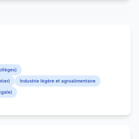
ollèges)
tier)
Industrie légère et agroalimentaire
tgale)