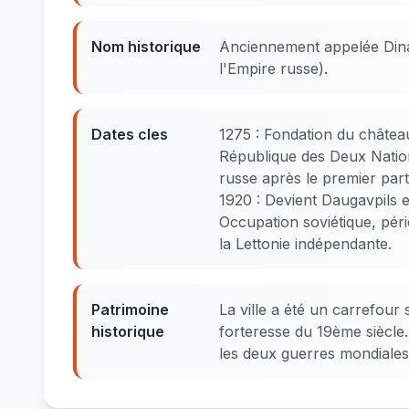
Nom historique
Anciennement appelée Dina
l'Empire russe).
Dates cles
1275 : Fondation du château
République des Deux Nations
russe après le premier par
1920 : Devient Daugavpils e
Occupation soviétique, pério
la Lettonie indépendante.
Patrimoine
La ville a été un carrefour 
historique
forteresse du 19ème siècle.
les deux guerres mondiales