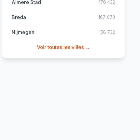
Almere Stad
176 432
Breda
167 673
Nijmegen
158 732
Voir toutes les villes →