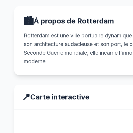
🏙️
À propos de Rotterdam
Rotterdam est une ville portuaire dynamiqu
son architecture audacieuse et son port, le 
Seconde Guerre mondiale, elle incarne l'innov
moderne.
📍
Carte interactive