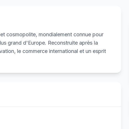
e et cosmopolite, mondialement connue pour
plus grand d'Europe. Reconstruite après la
ation, le commerce international et un esprit