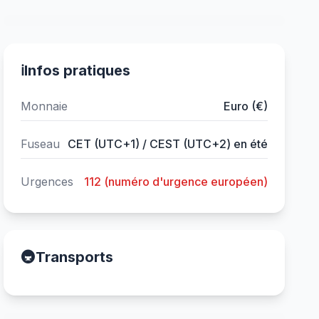
ℹ️
Infos pratiques
Monnaie
Euro (€)
Fuseau
CET (UTC+1) / CEST (UTC+2) en été
Urgences
112 (numéro d'urgence européen)
🚇
Transports