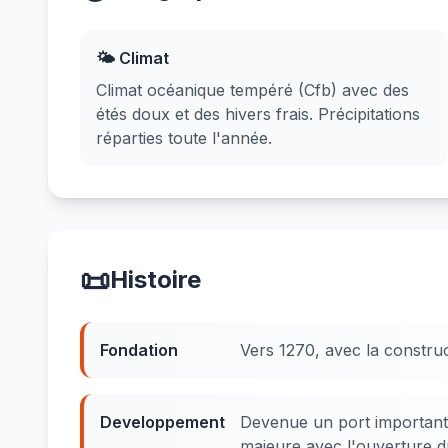
🌤️ Climat
Climat océanique tempéré (Cfb) avec des
étés doux et des hivers frais. Précipitations
réparties toute l'année.
📜
Histoire
Fondation
Vers 1270, avec la construc
Developpement
Devenue un port important
majeure avec l'ouverture 