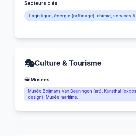
Secteurs clés
Logistique, énergie (raffinage), chimie, services 
🎭
Culture & Tourisme
🖼️ Musées
Musée Boijmans Van Beuningen (art), Kunsthal (exposit
design), Musée maritime.