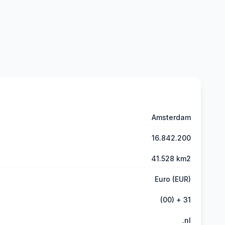
Amsterdam
16.842.200
41.528 km2
Euro (EUR)
(00) + 31
.nl