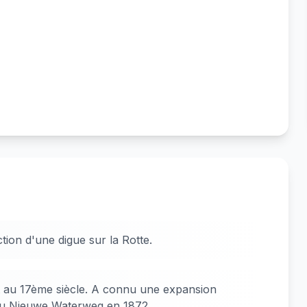
tion d'une digue sur la Rotte.
 au 17ème siècle. A connu une expansion
du Nieuwe Waterweg en 1872.