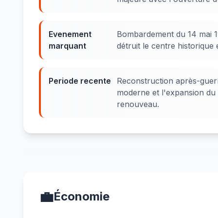
Evenement
Bombardement du 14 mai 194
marquant
détruit le centre historique 
Periode recente
Reconstruction après-guerr
moderne et l'expansion du 
renouveau.
💼
Économie